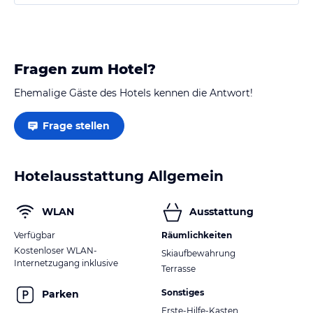
sehr gut. Beste Reisezeit eigentlich das ganze Jahr.
November Ganz geschlossen.
Fragen zum Hotel?
Ehemalige Gäste des Hotels kennen die Antwort!
Frage stellen
Hotelausstattung Allgemein
WLAN
Ausstattung
Verfügbar
Räumlichkeiten
Kostenloser WLAN-
Skiaufbewahrung
Internetzugang inklusive
Terrasse
Sonstiges
Parken
Erste-Hilfe-Kasten