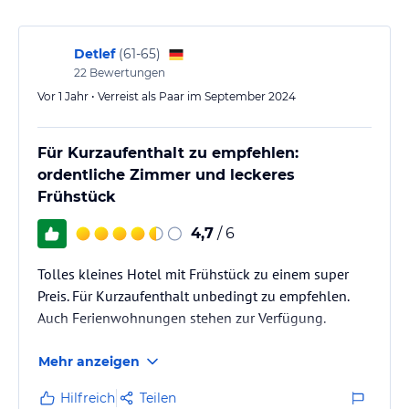
Detlef
(
61-65
)
22
Bewertungen
Vor 1 Jahr • Verreist als Paar im September 2024
Für Kurzaufenthalt zu empfehlen:
ordentliche Zimmer und leckeres
Frühstück
4,7
/ 6
Tolles kleines Hotel mit Frühstück zu einem super
Preis. Für Kurzaufenthalt unbedingt zu empfehlen.
Auch Ferienwohnungen stehen zur Verfügung.
Mehr anzeigen
Hilfreich
Teilen