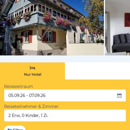
von Booki
Nur Hotel
Reisezeitraum
05.09.26 - 07.09.26
Reiseteilnehmer & Zimmer
2 Erw, 0 Kinder, 1 Zi.