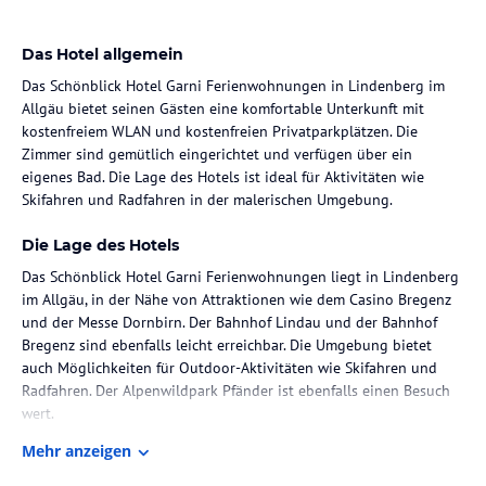
Das Hotel allgemein
Das Schönblick Hotel Garni Ferienwohnungen in Lindenberg im
Allgäu bietet seinen Gästen eine komfortable Unterkunft mit
kostenfreiem WLAN und kostenfreien Privatparkplätzen. Die
Zimmer sind gemütlich eingerichtet und verfügen über ein
eigenes Bad. Die Lage des Hotels ist ideal für Aktivitäten wie
Skifahren und Radfahren in der malerischen Umgebung.
Die Lage des Hotels
Das Schönblick Hotel Garni Ferienwohnungen liegt in Lindenberg
im Allgäu, in der Nähe von Attraktionen wie dem Casino Bregenz
und der Messe Dornbirn. Der Bahnhof Lindau und der Bahnhof
Bregenz sind ebenfalls leicht erreichbar. Die Umgebung bietet
auch Möglichkeiten für Outdoor-Aktivitäten wie Skifahren und
Radfahren. Der Alpenwildpark Pfänder ist ebenfalls einen Besuch
wert.
Mehr anzeigen
Zimmer / Unterbringung im Hotel