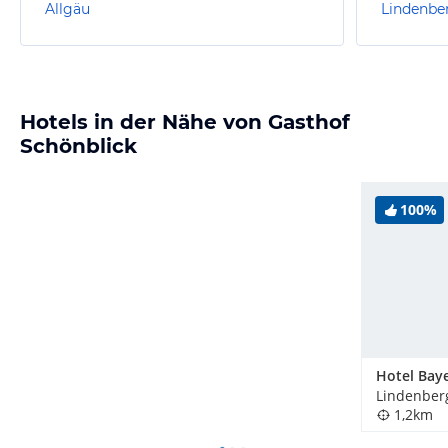
Allgäu
Lindenbe
Hotels in der Nähe von Gasthof
Schönblick
100%
1,2km