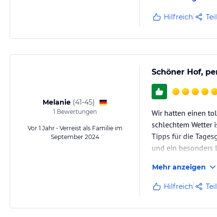
Hilfreich
Tei
Schöner Hof, pe
Melanie
(
41-45
)
1
Bewertungen
Wir hatten einen to
schlechtem Wetter i
Vor 1 Jahr • Verreist als Familie im
Tipps für die Tage
September 2024
und ein besonders l
Mehr anzeigen
Hilfreich
Tei