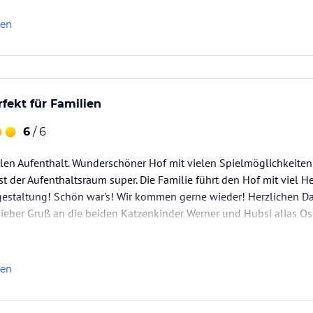
len
rfekt für Familien
6
/ 6
llen Aufenthalt. Wunderschöner Hof mit vielen Spielmöglichkeiten f
st der Aufenthaltsraum super. Die Familie führt den Hof mit viel 
sgestaltung! Schön war's! Wir kommen gerne wieder! Herzlichen D
ieber Gruß an die beiden Katzenkinder Werner und Hubsi alias Os
len