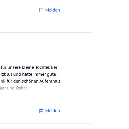
Melden
ür unsere kleine Tochter. Bei
Herzblut und hatte immer gute
ank für den schönen Aufenthalt
kar und Oskar!
Melden