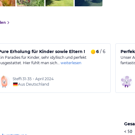
den
Pure Erholung für Kinder sowie Eltern !
6
/ 6
Perfek
Ein Paradies für Kinder, sehr idyllisch und perfekt
Unser A
ausgestattet. Hier fühlt man sich…
weiterlesen
fantasti
Steffi
31-35
•
April 2024
Aus Deutschland
Gesa
< 50