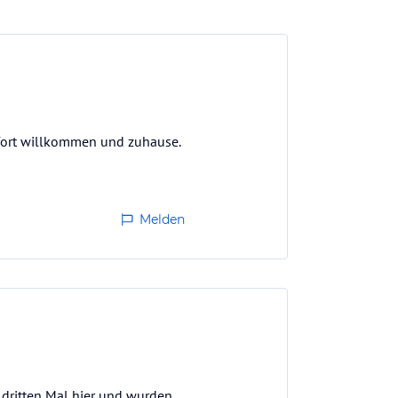
 sofort willkommen und zuhause.
Melden
 dritten Mal hier und wurden