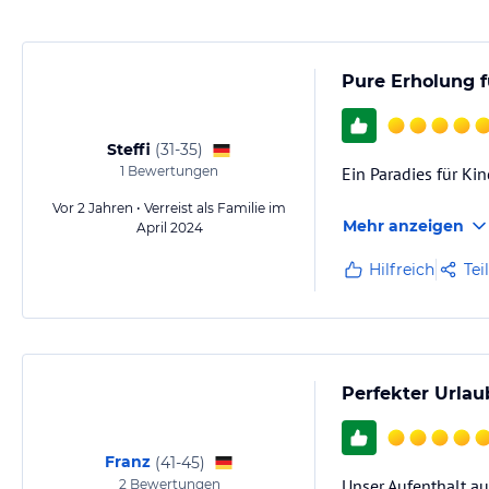
Pure Erholung f
Steffi
(
31-35
)
1
Bewertungen
Ein Paradies für Ki
Vor 2 Jahren • Verreist als Familie im
Mehr anzeigen
April 2024
Hilfreich
Tei
Perfekter Urla
Franz
(
41-45
)
Unser Aufenthalt au
2
Bewertungen