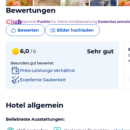
Bewertungen
Sammle
Punkte
für Deine Hotelbewertung.
Kostenlos anmel
Bewerten
Bilder hochladen
6,0
Sehr gut
/ 6
Besonders gut bewertet:
Preis-Leistungs-Verhältnis
Exzellente Sauberkeit
Hotel allgemein
Beliebteste Ausstattungen: