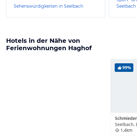
Sehenswürdigkeiten in Seelbach
Seelbach
Hotels in der Nähe von
Ferienwohnungen Haghof
99%
Seelbach,
1,4km