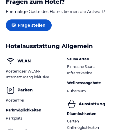
Fragen zum Hotel?
Ehemalige Gäste des Hotels kennen die Antwort!
Frage stellen
Hotelausstattung Allgemein
Sauna Arten
WLAN
Finnische Sauna
Kostenloser WLAN-
Infrarotkabine
Internetzugang inklusive
Wellnessangebote
Parken
Ruheraum
Kostenfrei
Ausstattung
Parkmöglichkeiten
Räumlichkeiten
Parkplatz
Garten
Grillmöglichkeiten