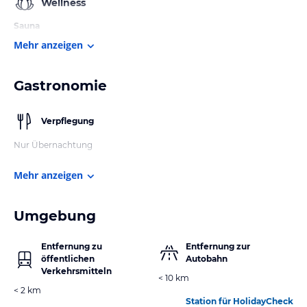
Wellness
Sauna
Mehr anzeigen
Gastronomie
Verpflegung
Nur Übernachtung
Mehr anzeigen
Umgebung
Entfernung zu
Entfernung zur
öffentlichen
Autobahn
Verkehrsmitteln
< 10 km
< 2 km
Station für HolidayCheck