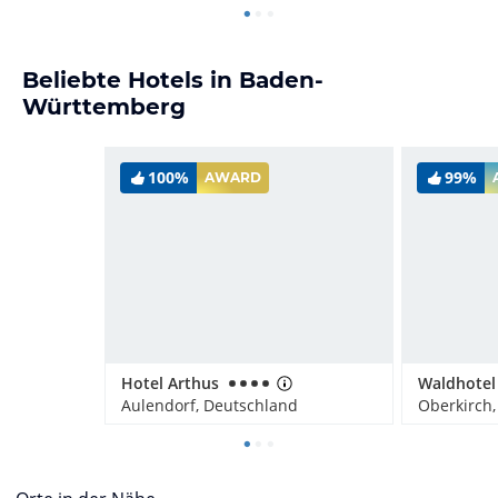
Beliebte Hotels in Baden-
Württemberg
100%
99%
AWARD
Hotel Arthus
Aulendorf, Deutschland
Oberkirch