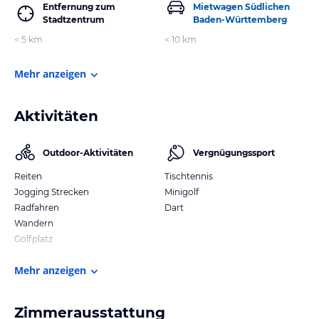
Entfernung zum
Mietwagen Südlichen
Stadtzentrum
Baden-Württemberg
< 5 km
< 10 km
Mehr anzeigen
Aktivitäten
Outdoor-Aktivitäten
Vergnügungssport
Reiten
Tischtennis
Jogging Strecken
Minigolf
Radfahren
Dart
Wandern
Golfplatz
Mehr anzeigen
Zimmerausstattung