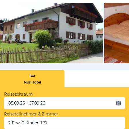
von Booki
Nur Hotel
Reisezeitraum
05.09.26 - 07.09.26
Reiseteilnehmer & Zimmer
2 Erw, 0 Kinder, 1 Zi.