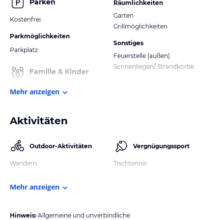
Parken
Räumlichkeiten
Garten
Kostenfrei
Grillmöglichkeiten
Parkmöglichkeiten
Sonstiges
Parkplatz
Feuerstelle (außen)
Sonnenliegen/ Strandkörbe
Familie & Kinder
Mehr anzeigen
Aktivitäten
Outdoor-Aktivitäten
Vergnügungssport
Wandern
Tischtennis
Mehr anzeigen
Hinweis:
Allgemeine und unverbindliche