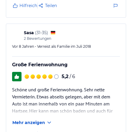
Hilfreich
Teilen
Sasa
(
31-35
)
2
Bewertungen
Vor 8 Jahren • Verreist als Familie im Juli 2018
Große Ferienwohnung
5,2
/ 6
Schöne und große Ferienwohnung. Sehr nette
Vermieterin. Etwas abseits gelegen, aber mit dem
Auto ist man innerhalb von ein paar Minuten am
Hartsee. Hier kann man schön baden und auch für
Kinder ist es toll.
Mehr anzeigen