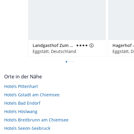
Landgasthof Zum Sägwirt
Eggstätt, Deutschland
Eggstätt, 
Orte in der Nähe
Hotels
Pittenhart
Hotels
Gstadt am Chiemsee
Hotels
Bad Endorf
Hotels
Höslwang
Hotels
Breitbrunn am Chiemsee
Hotels
Seeon-Seebruck