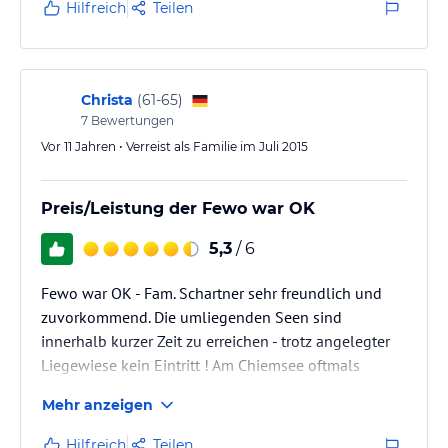
Hilfreich
Teilen
Christa
(
61-65
)
7
Bewertungen
Vor 11 Jahren • Verreist als Familie im Juli 2015
Preis/Leistung der Fewo war OK
5,3
/ 6
Fewo war OK - Fam. Schartner sehr freundlich und
zuvorkommend. Die umliegenden Seen sind
innerhalb kurzer Zeit zu erreichen - trotz angelegter
Liegewiese kein Eintritt ! Am Chiemsee oftmals
kostenfreies Baden möglich.
Mehr anzeigen
Hilfreich
Teilen