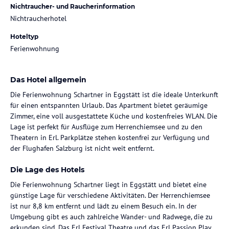
Nichtraucher- und Raucherinformation
Nichtraucherhotel
Hoteltyp
Ferienwohnung
Das Hotel allgemein
Die Ferienwohnung Schartner in Eggstätt ist die ideale Unterkunft
für einen entspannten Urlaub. Das Apartment bietet geräumige
Zimmer, eine voll ausgestattete Küche und kostenfreies WLAN. Die
Lage ist perfekt für Ausflüge zum Herrenchiemsee und zu den
Theatern in Erl. Parkplätze stehen kostenfrei zur Verfügung und
der Flughafen Salzburg ist nicht weit entfernt.
Die Lage des Hotels
Die Ferienwohnung Schartner liegt in Eggstätt und bietet eine
günstige Lage für verschiedene Aktivitäten. Der Herrenchiemsee
ist nur 8,8 km entfernt und lädt zu einem Besuch ein. In der
Umgebung gibt es auch zahlreiche Wander- und Radwege, die zu
erkunden sind. Das Erl Festival Theatre und das Erl Passion Play