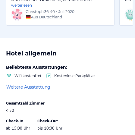
weiterlesen
Christoph
36-40
•
Juli 2020
Aus Deutschland
Hotel allgemein
Beliebteste Ausstattungen:
Wifi kostenfrei
Kostenlose Parkplätze
Weitere Ausstattung
Gesamtzahl Zimmer
< 50
Check-In
Check-Out
ab 15:00 Uhr
bis 10:00 Uhr