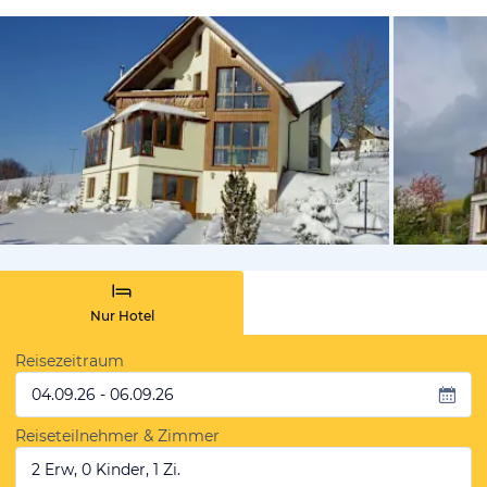
von Booki
Nur Hotel
Reisezeitraum
04.09.26 - 06.09.26
Reiseteilnehmer & Zimmer
2 Erw, 0 Kinder, 1 Zi.