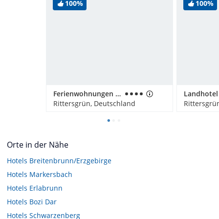
100%
100%
Ferienwohnungen Weißflog
Rittersgrün, Deutschland
Rittersgrü
Orte in der Nähe
Hotels
Breitenbrunn/Erzgebirge
Hotels
Markersbach
Hotels
Erlabrunn
Hotels
Bozi Dar
Hotels
Schwarzenberg