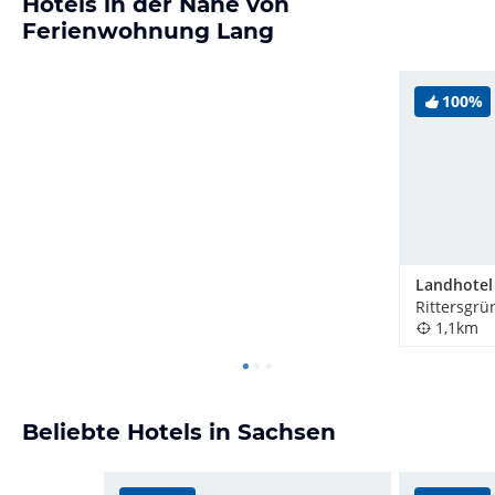
Hotels in der Nähe von
Ferienwohnung Lang
100%
Rittersgrü
1,1km
Beliebte Hotels in Sachsen