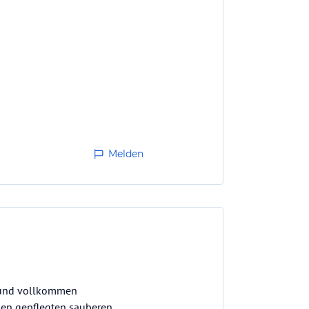
Melden
 Hund vollkommen
nen gepflegten sauberen