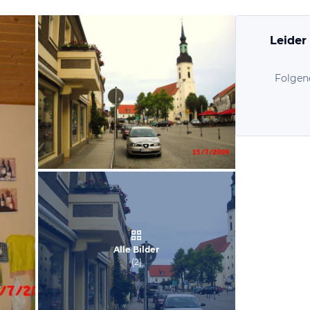
Leider
Folgen
von Thomas, Juli 2009
Alle Bilder
(
2
)