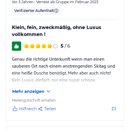
Vor 3 Jahren • Verreist als Gruppe im Februar 2023
Verifizierter Aufenthalt
Klein, fein, zweckmäßig, ohne Luxus
vollkommen !
5
/ 6
Genau die richtige Unterkunft wenn man einen
sauberen Ort nach einem anstrengenden Skitag und
eine heiße Dusche benötigt. Mehr aber auch nicht!
Kein Luxus, einfach nur eine super schöne
zweckmäßige Unterkunft im Herzen des Zillertals.
Mehr anzeigen
Meilengutschrift erhalten
Hilfreich
Teilen