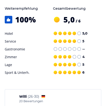
Weiterempfehlung
Gesamtbewertung
100
%
5,0
/ 6
Hotel
5,0
Service
5
Gastronomie
--
Zimmer
4
Lage
5
Sport & Unterh.
6
Willi
(
26-30
)
20
Bewertungen