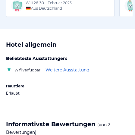
Willi
26-30
•
Februar 2023
Aus Deutschland
Hotel allgemein
Beliebteste Ausstattungen:
Weitere Ausstattung
Wifi verfügbar
Haustiere
Erlaubt
Informativste Bewertungen
(von
2
Bewertungen)