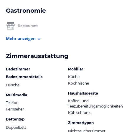
Gastronomie
Restaurant
Mehr anzeigen
Zimmerausstattung
Badezimmer
Mobiliar
Badezimmerdetails
Küche
Kochnische
Dusche
Haushaltsgeräte
Multimedia
Kaffee- und
Telefon
Teezubereitungsmöglichkeiten
Fernseher
Kühlschrank
Bettentyp
Zimmertypen
Doppelbett
Nichtraucherzimmer