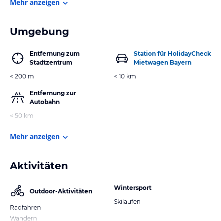
Mehr anzeigen
Umgebung
Entfernung zum
Station für HolidayCheck
Stadtzentrum
Mietwagen Bayern
< 200 m
< 10 km
Entfernung zur
Autobahn
< 50 km
Mehr anzeigen
Aktivitäten
Wintersport
Outdoor-Aktivitäten
Skilaufen
Radfahren
Wandern