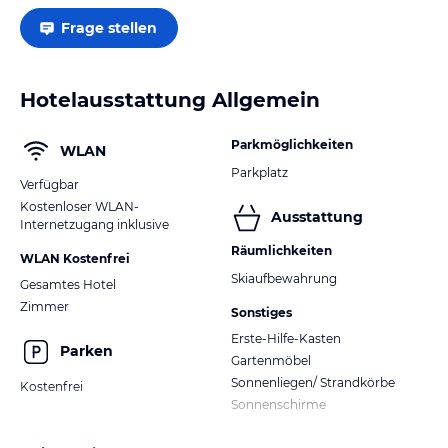
Frage stellen
Hotelausstattung Allgemein
Parkmöglichkeiten
WLAN
Parkplatz
Verfügbar
Kostenloser WLAN-
Ausstattung
Internetzugang inklusive
Räumlichkeiten
WLAN Kostenfrei
Skiaufbewahrung
Gesamtes Hotel
Zimmer
Sonstiges
Erste-Hilfe-Kasten
Parken
Gartenmöbel
Sonnenliegen/ Strandkörbe
Kostenfrei
Sonnenschirme