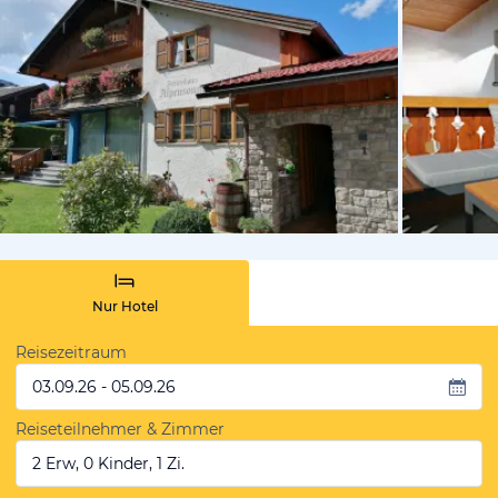
vom Hoteli
Nur Hotel
Reisezeitraum
03.09.26 - 05.09.26
Reiseteilnehmer & Zimmer
2 Erw, 0 Kinder, 1 Zi.