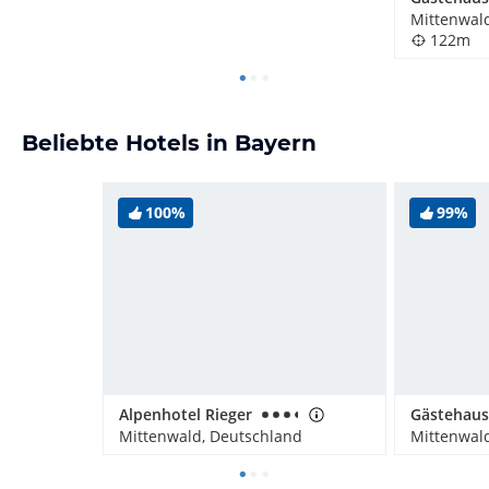
Mittenwal
122m
Beliebte Hotels in Bayern
100%
99%
Alpenhotel Rieger
Mittenwald, Deutschland
Mittenwal