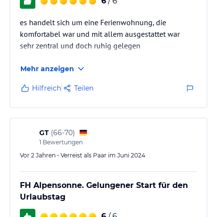
6
/ 6
es handelt sich um eine Ferienwohnung, die
komfortabel war und mit allem ausgestattet war
sehr zentral und doch ruhig gelegen
Mehr anzeigen
Hilfreich
Teilen
GT
(
66-70
)
1
Bewertungen
Vor 2 Jahren • Verreist als Paar im Juni 2024
FH Alpensonne. Gelungener Start für den
Urlaubstag
6
/ 6