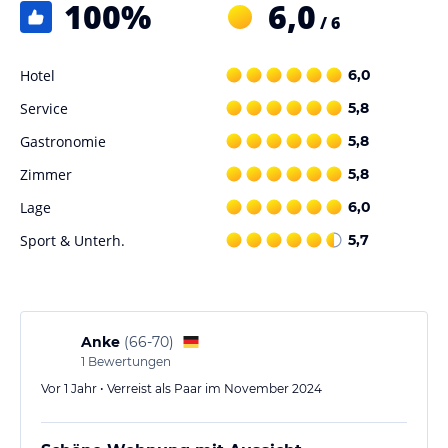
100
%
6,0
/ 6
Hotel
6,0
Service
5,8
Gastronomie
5,8
Zimmer
5,8
Lage
6,0
Sport & Unterh.
5,7
Anke
(
66-70
)
1
Bewertungen
Vor 1 Jahr • Verreist als Paar im November 2024