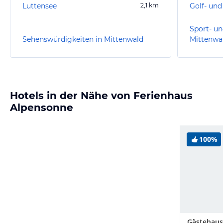
Luttensee
2,1
km
Sport- un
Sehenswürdigkeiten in Mittenwald
Mittenwa
Hotels in der Nähe von Ferienhaus
Alpensonne
100%