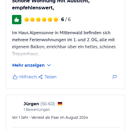
Schöne Wohnung mit Aussicht,
empfehlenswert,
6
/ 6
Im Haus Alpensonne in Mittenwald befinden sich
mehrere Ferienwohnungen im 1. und 2. OG, alle mit
eigenem Balkon, erreichbar über ein helles, schönes
Treppenhaus.
Mehr anzeigen
Hilfreich
Teilen
Jürgen
(
56-60
)
1
Bewertungen
Vor 1 Jahr • Verreist als Paar im August 2024