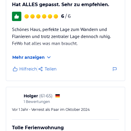
Hat ALLES gepasst. Sehr zu empfehlen.
6
/ 6
Schönes Haus, perfekte Lage zum Wandern und
Flanieren und trotz zentraler Lage dennoch ruhig.
FeWo hat alles was man braucht.
Mehr anzeigen
Hilfreich
Teilen
Holger
(
61-65
)
1
Bewertungen
Vor 1 Jahr • Verreist als Paar im Oktober 2024
Tolle Ferienwohnung