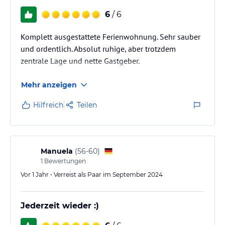
6
/ 6
Komplett ausgestattete Ferienwohnung. Sehr sauber
und ordentlich. Absolut ruhige, aber trotzdem
zentrale Lage und nette Gastgeber.
Mehr anzeigen
Hilfreich
Teilen
Manuela
(
56-60
)
1
Bewertungen
Vor 1 Jahr • Verreist als Paar im September 2024
Jederzeit wieder :)