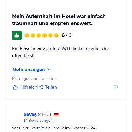
Mein Aufenthalt im Hotel war einfach
traumhaft und empfehlenswert.
6
/ 6
Ein Reise in eine andere Welt die keine wünsche
offen lässt!
Mehr anzeigen
Meilengutschrift erhalten
Hilfreich
Teilen
Savaş
(
41-45
)
14
Bewertungen
Vor 1 Jahr • Verreist als Familie im Oktober 2024