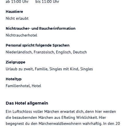
ab 15:00 Uhr
bis 11:00 Uhr
Haustiere
Nicht erlaubt
Nichtraucher- und Raucherinformation
Nichtraucherhotel
Personal spricht folgende Sprachen
Niederländisch, Französisch, Englisch, Deutsch
Zielgruppe
Urlaub zu zweit, Familie, Singles mit Kind, Singles
Hoteltyp
Familienhotel, Hotel
Das Hotel allgemein
Ein Luftschloss voller Märchen erwartet dich, denn hier werden
die bezaubernden Märchen aus Efteling Wirklichkeit. Hier
begegnest du den Märchenwaldbewohnern wahrhaftig. In den 20