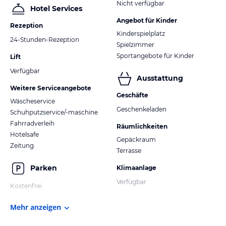
Nicht verfügbar
Hotel Services
Angebot für Kinder
Rezeption
Kinderspielplatz
24-Stunden-Rezeption
Spielzimmer
Sportangebote für Kinder
Lift
Verfügbar
Ausstattung
Weitere Serviceangebote
Geschäfte
Wäscheservice
Geschenkeladen
Schuhputzservice/-maschine
Fahrradverleih
Räumlichkeiten
Hotelsafe
Gepäckraum
Zeitung
Terrasse
Parken
Klimaanlage
Verfügbar
Kostenfrei
Mehr anzeigen