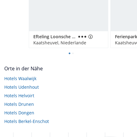
Efteling Loonsche Land
Kaatsheuvel, Niederlande
Kaatsheuv
Orte in der Nähe
Hotels
Waalwijk
Hotels
Udenhout
Hotels
Helvoirt
Hotels
Drunen
Hotels
Dongen
Hotels
Berkel-Enschot