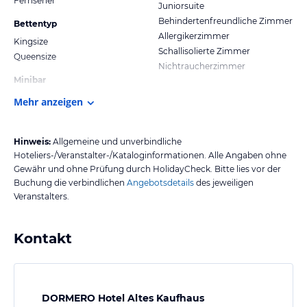
Fernseher
Juniorsuite
Behindertenfreundliche Zimmer
Bettentyp
Allergikerzimmer
Kingsize
Schallisolierte Zimmer
Queensize
Nichtraucherzimmer
Minibar
Mehr anzeigen
Hinweis:
Allgemeine und unverbindliche
Hoteliers-/Veranstalter-/Kataloginformationen. Alle Angaben ohne
Gewähr und ohne Prüfung durch HolidayCheck. Bitte lies vor der
Buchung die verbindlichen
Angebotsdetails
des jeweiligen
Veranstalters.
Kontakt
DORMERO Hotel Altes Kaufhaus