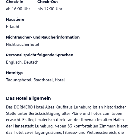
Check-In
Check-Out
ab 16:00 Uhr
bis 12:00 Uhr
Haustiere
Erlaubt
Nichtraucher- und Raucherinformation
Nichtraucherhotel
Personal spricht folgende Sprachen
Englisch, Deutsch
Hoteltyp
Tagungshotel, Stadthotel, Hotel
Das Hotel allgemein
Das DORMERO Hotel Altes Kaufhaus Lüneburg ist an historischer
Stelle unter Berücksichtigung alter Pläne und Fotos zum Leben
erwacht. Es liegt malerisch direkt an der Ilmenau im alten Hafen
der Hansestadt Lüneburg. Neben 83 komfortablen Zimmern bietet
das Hotel zwei Tagungsräume, Fitness- und Wellnessbereich, die