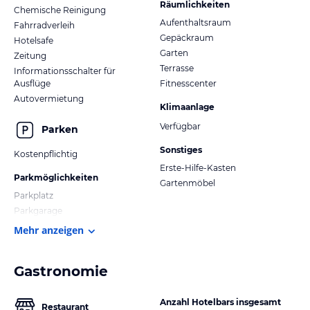
Räumlichkeiten
Chemische Reinigung
Aufenthaltsraum
Fahrradverleih
Gepäckraum
Hotelsafe
Garten
Zeitung
Terrasse
Informationsschalter für
Ausflüge
Fitnesscenter
Autovermietung
Klimaanlage
Verfügbar
Parken
Sonstiges
Kostenpflichtig
Erste-Hilfe-Kasten
Parkmöglichkeiten
Gartenmöbel
Parkplatz
Parkgarage
Mehr anzeigen
Gastronomie
Anzahl Hotelbars insgesamt
Restaurant