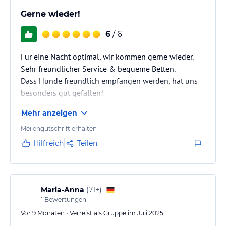
Gerne wieder!
6
/ 6
Für eine Nacht optimal, wir kommen gerne wieder.
Sehr freundlicher Service & bequeme Betten.
Dass Hunde freundlich empfangen werden, hat uns
besonders gut gefallen!
Mehr anzeigen
Meilengutschrift erhalten
Hilfreich
Teilen
Maria-Anna
(
71+
)
1
Bewertungen
Vor 9 Monaten • Verreist als Gruppe im Juli 2025