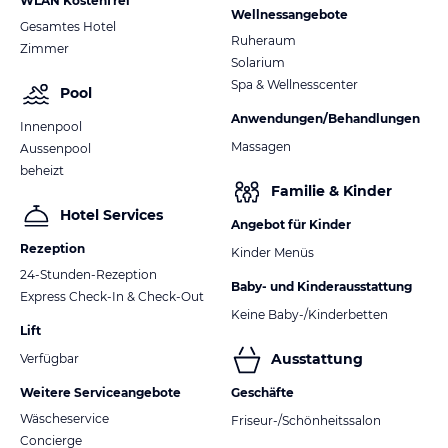
WLAN Kostenfrei
Wellnessangebote
Gesamtes Hotel
Ruheraum
Zimmer
Solarium
Spa & Wellnesscenter
Pool
Anwendungen/Behandlungen
Innenpool
Massagen
Aussenpool
beheizt
Familie & Kinder
Hotel Services
Angebot für Kinder
Rezeption
Kinder Menüs
24-Stunden-Rezeption
Baby- und Kinderausstattung
Express Check-In & Check-Out
Keine Baby-/Kinderbetten
Lift
Ausstattung
Verfügbar
Weitere Serviceangebote
Geschäfte
Wäscheservice
Friseur-/Schönheitssalon
Concierge