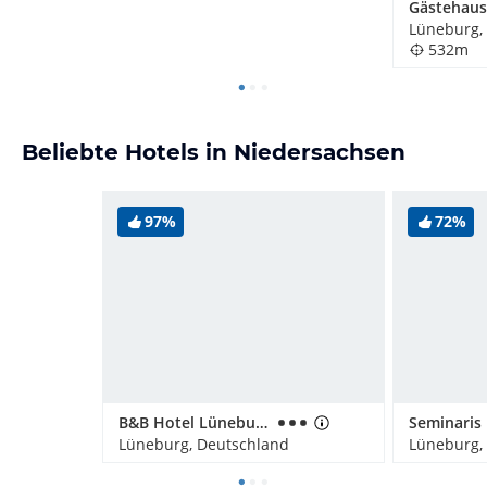
Lüneburg,
532m
Beliebte Hotels in Niedersachsen
97%
72%
B&B Hotel Lüneburg
Lüneburg, Deutschland
Lüneburg,