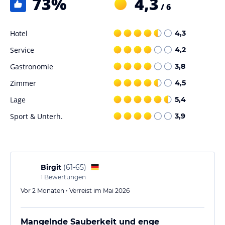
73
%
4,3
/ 6
Hotel
4,3
Service
4,2
Gastronomie
3,8
Zimmer
4,5
Lage
5,4
Sport & Unterh.
3,9
Birgit
(
61-65
)
1
Bewertungen
Vor 2 Monaten • Verreist im Mai 2026
Mangelnde Sauberkeit und enge