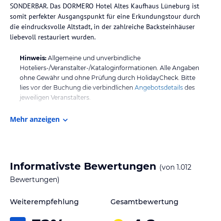
SONDERBAR. Das DORMERO Hotel Altes Kaufhaus Lüneburg ist
somit perfekter Ausgangspunkt für eine Erkundungstour durch
die eindrucksvolle Altstadt, in der zahlreiche Backsteinhäuser
liebevoll restauriert wurden.
Hinweis:
Allgemeine und unverbindliche
Hoteliers-/Veranstalter-/Kataloginformationen. Alle Angaben
ohne Gewähr und ohne Prüfung durch HolidayCheck. Bitte
lies vor der Buchung die verbindlichen
Angebotsdetails
des
jeweiligen Veranstalters.
Mehr anzeigen
Informativste Bewertungen
(von
1.012
Bewertungen)
Weiterempfehlung
Gesamtbewertung