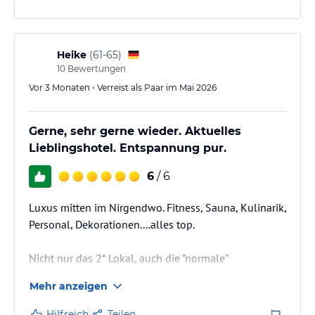
Heike
(
61-65
)
10
Bewertungen
Vor 3 Monaten • Verreist als Paar im Mai 2026
Gerne, sehr gerne wieder. Aktuelles
Lieblingshotel. Entspannung pur.
6
/ 6
Luxus mitten im Nirgendwo. Fitness, Sauna, Kulinarik,
Personal, Dekorationen....alles top.
Nicht nur das 2* Lokal, auch die "normale"
Halbpension ist spitzenmässig.
Mehr anzeigen
Hilfreich
Teilen