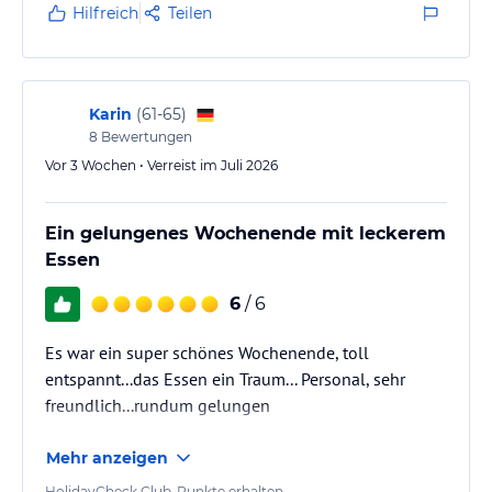
Hilfreich
Teilen
Karin
(
61-65
)
8
Bewertungen
Vor 3 Wochen • Verreist im Juli 2026
Ein gelungenes Wochenende mit leckerem
Essen
6
/ 6
Es war ein super schönes Wochenende, toll
entspannt...das Essen ein Traum... Personal, sehr
freundlich...rundum gelungen
Mehr anzeigen
HolidayCheck Club-Punkte erhalten