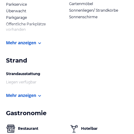
Gartenmöbel
Parkservice
Sonnenliegen/ Strandkörbe
Überwacht
Sonnenschirme
Parkgarage
Öffentliche Parkplätze
vorhanden
Mehr anzeigen
Strand
Strandausstattung
Liegen verfügbar
Mehr anzeigen
Gastronomie
Restaurant
Hotelbar