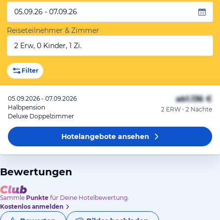
05.09.26 - 07.09.26
Reiseteilnehmer & Zimmer
2 Erw, 0 Kinder, 1 Zi.
Filter
ab
1.136 €
05.09.2026 - 07.09.2026
Halbpension
2 ERW • 2 Nächte
Deluxe Doppelzimmer
Hotelangebote
ansehen
Bewertungen
Sammle
Punkte
für Deine Hotelbewertung.
Kostenlos anmelden