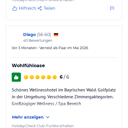
Hilfreich
Teilen
Diego
(
56-60
)
40
Bewertungen
Vor 3 Monaten • Verreist als Paar im Mai 2026
Wohlfühloase
6
/ 6
Schönes Wellnesshotel im Bayrischen Wald. Golfplatz
in der Umgebung. Verschiedene Zimmergaktegorien.
Großzügiger Wellness / Spa Bereich
Mehr anzeigen
HolidayCheck Club-Punkte erhalten