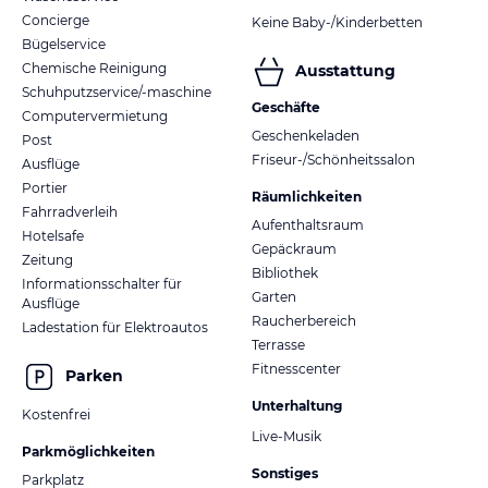
Concierge
Keine Baby-/Kinderbetten
Bügelservice
Chemische Reinigung
Ausstattung
Schuhputzservice/-maschine
Geschäfte
Computervermietung
Geschenkeladen
Post
Friseur-/Schönheitssalon
Ausflüge
Portier
Räumlichkeiten
Fahrradverleih
Aufenthaltsraum
Hotelsafe
Gepäckraum
Zeitung
Bibliothek
Informationsschalter für
Garten
Ausflüge
Raucherbereich
Ladestation für Elektroautos
Terrasse
Fitnesscenter
Parken
Unterhaltung
Kostenfrei
Live-Musik
Parkmöglichkeiten
Sonstiges
Parkplatz