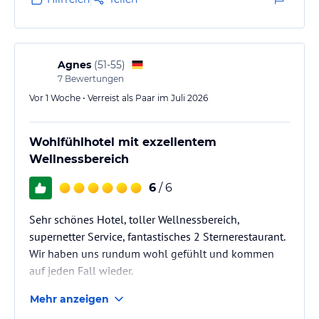
Agnes
(
51-55
)
7
Bewertungen
Vor 1 Woche • Verreist als Paar im Juli 2026
Wohlfühlhotel mit exzellentem
Wellnessbereich
6
/ 6
Sehr schönes Hotel, toller Wellnessbereich,
supernetter Service, fantastisches 2 Sternerestaurant.
Wir haben uns rundum wohl gefühlt und kommen
auf jeden Fall wieder.
Mehr anzeigen