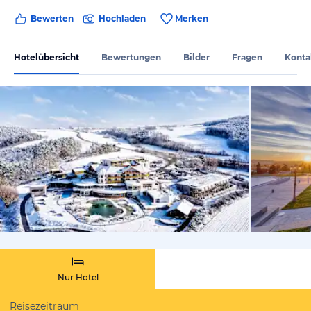
Bewerten
Hochladen
Merken
Hotelübersicht
Bewertungen
Bilder
Fragen
Konta
vom Hotelie
Nur Hotel
Reisezeitraum