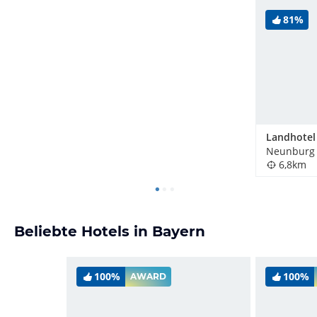
81%
6,8km
Beliebte Hotels in Bayern
100%
100%
AWARD