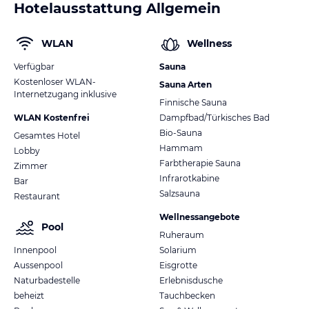
Hotelausstattung Allgemein
WLAN
Wellness
Verfügbar
Sauna
Kostenloser WLAN-
Sauna Arten
Internetzugang inklusive
Finnische Sauna
WLAN Kostenfrei
Dampfbad/Türkisches Bad
Bio-Sauna
Gesamtes Hotel
Hammam
Lobby
Farbtherapie Sauna
Zimmer
Infrarotkabine
Bar
Salzsauna
Restaurant
Wellnessangebote
Pool
Ruheraum
Innenpool
Solarium
Aussenpool
Eisgrotte
Naturbadestelle
Erlebnisdusche
beheizt
Tauchbecken