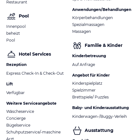
Restaurant
Anwendungen/Behandlungen
Pool
Körperbehandlungen
Spezialmassagen
Innenpool
Massagen
beheizt
Pool
Familie & Kinder
Hotel Services
Kinderbetreuung
Rezeption
Auf Anfrage
Express Check-In & Check-Out
Angebot für Kinder
Kinderspielplatz
Lift
Spielzimmer
Verfügbar
Brettspiele/ Puzzles
Weitere Serviceangebote
Baby- und Kinderausstattung
Wäscheservice
Kinderwagen-/Buggy-Verleih
Concierge
Bügelservice
Ausstattung
Schuhputzservice/-maschine
Arzt