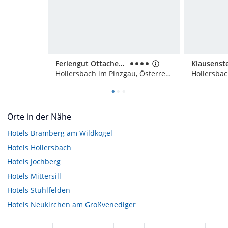
Feriengut Ottacherhof
Hollersbach im Pinzgau, Österreich
Orte in der Nähe
Hotels
Bramberg am Wildkogel
Hotels
Hollersbach
Hotels
Jochberg
Hotels
Mittersill
Hotels
Stuhlfelden
Hotels
Neukirchen am Großvenediger