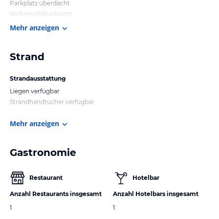
Parkplatz überdacht
Wohnmobilparkplatz
Mehr anzeigen
Strand
Strandausstattung
Liegen verfügbar
Strandhandtücher verfügbar
Mehr anzeigen
Gastronomie
Restaurant
Hotelbar
Anzahl Restaurants insgesamt
Anzahl Hotelbars insgesamt
1
1