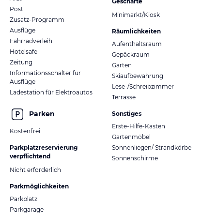
Geschäfte
Post
Minimarkt/Kiosk
Zusatz-Programm
Ausflüge
Räumlichkeiten
Fahrradverleih
Aufenthaltsraum
Hotelsafe
Gepäckraum
Zeitung
Garten
Informationsschalter für
Skiaufbewahrung
Ausflüge
Lese-/Schreibzimmer
Ladestation für Elektroautos
Terrasse
Parken
Sonstiges
Erste-Hilfe-Kasten
Kostenfrei
Gartenmöbel
Parkplatzreservierung
Sonnenliegen/ Strandkörbe
verpflichtend
Sonnenschirme
Nicht erforderlich
Parkmöglichkeiten
Parkplatz
Parkgarage