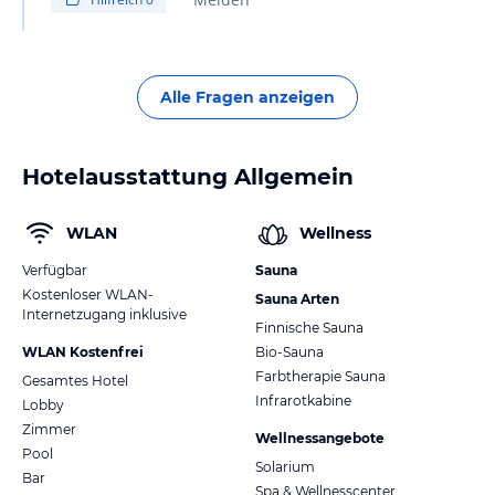
Alle Fragen anzeigen
Hotelausstattung Allgemein
WLAN
Wellness
Verfügbar
Sauna
Kostenloser WLAN-
Sauna Arten
Internetzugang inklusive
Finnische Sauna
WLAN Kostenfrei
Bio-Sauna
Farbtherapie Sauna
Gesamtes Hotel
Infrarotkabine
Lobby
Zimmer
Wellnessangebote
Pool
Solarium
Bar
Spa & Wellnesscenter