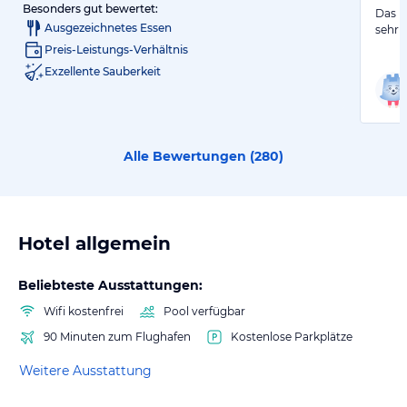
Besonders gut bewertet:
Das H
Ausgezeichnetes Essen
sehr 
Preis-Leistungs-Verhältnis
Exzellente Sauberkeit
Alle Bewertungen (
280
)
Hotel allgemein
Beliebteste Ausstattungen:
Wifi kostenfrei
Pool verfügbar
90 Minuten zum Flughafen
Kostenlose Parkplätze
Weitere Ausstattung