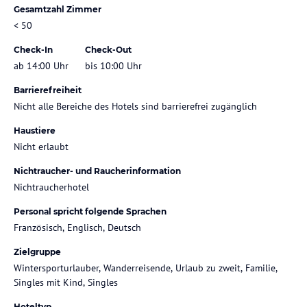
Gesamtzahl Zimmer
< 50
Check-In
Check-Out
ab 14:00 Uhr
bis 10:00 Uhr
Barrierefreiheit
Nicht alle Bereiche des Hotels sind barrierefrei zugänglich
Haustiere
Nicht erlaubt
Nichtraucher- und Raucherinformation
Nichtraucherhotel
Personal spricht folgende Sprachen
Französisch, Englisch, Deutsch
Zielgruppe
Wintersporturlauber, Wanderreisende, Urlaub zu zweit, Familie,
Singles mit Kind, Singles
Hoteltyp