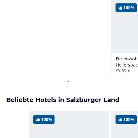
100%
59m
Beliebte Hotels in Salzburger Land
100%
100%