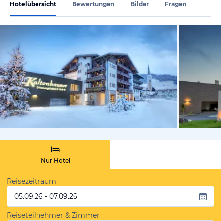
Hotelübersicht
Bewertungen
Bilder
Fragen
vom Hotelie
Nur Hotel
Reisezeitraum
05.09.26 - 07.09.26
Reiseteilnehmer & Zimmer