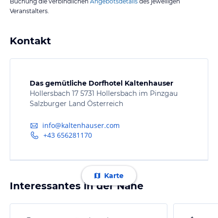
Buchung die verbindlichen
Angebotsdetails
des jeweiligen
Veranstalters.
Kontakt
Das gemütliche Dorfhotel Kaltenhauser
Hollersbach 17 5731 Hollersbach im Pinzgau
Salzburger Land Österreich
info@kaltenhauser.com
+43 656281170
Karte
Interessantes in der Nähe