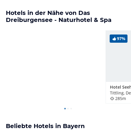
Hotels in der Nähe von Das
Dreiburgensee - Naturhotel & Spa
97%
Hotel See
Tittling, 
285m
Beliebte Hotels in Bayern