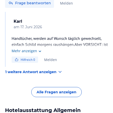
Frage beantworten
Melden
Karl
am
17. Juni 2026
Handtücher, werden auf Wunsch täglich gewechselt,
einfach Schild morgens raushängen.Aber VORSICHT: ist
das gleiche Schild zu kostenpflichtigen Reinigung.
Mehr anzeigen
Melden
Hilfreich
0
1 weitere Antwort anzeigen
Alle Fragen anzeigen
Hotelausstattung Allgemein