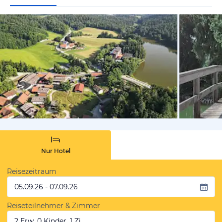
von Expedi
Nur Hotel
Reisezeitraum
05.09.26 - 07.09.26
Reiseteilnehmer & Zimmer
2 Erw, 0 Kinder, 1 Zi.