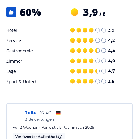
60
%
3,9
/ 6
Hotel
3,9
Service
4,2
Gastronomie
4,4
Zimmer
4,0
Lage
4,7
Sport & Unterh.
3,8
Julia
(
36-40
)
3
Bewertungen
Vor 2 Wochen • Verreist als Paar im Juli 2026
Verifizierter Aufenthalt