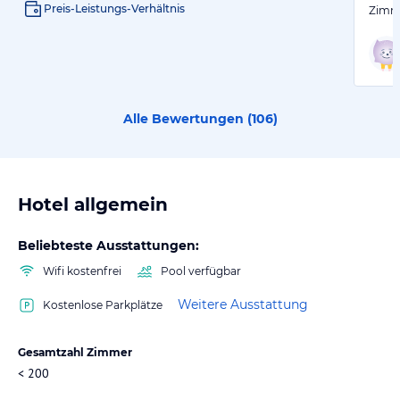
Preis-Leistungs-Verhältnis
Zimme
Alle Bewertungen (
106
)
Hotel allgemein
Beliebteste Ausstattungen:
Wifi kostenfrei
Pool verfügbar
Weitere Ausstattung
Kostenlose Parkplätze
Gesamtzahl Zimmer
< 200