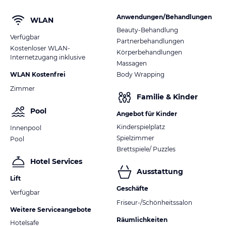
Anwendungen/Behandlungen
WLAN
Beauty-Behandlung
Verfügbar
Partnerbehandlungen
Kostenloser WLAN-
Körperbehandlungen
Internetzugang inklusive
Massagen
WLAN Kostenfrei
Body Wrapping
Zimmer
Familie & Kinder
Pool
Angebot für Kinder
Kinderspielplatz
Innenpool
Spielzimmer
Pool
Brettspiele/ Puzzles
Hotel Services
Ausstattung
Lift
Geschäfte
Verfügbar
Friseur-/Schönheitssalon
Weitere Serviceangebote
Räumlichkeiten
Hotelsafe