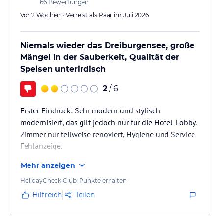
Bereits Mitte November 2025 habe…
66
Bewertungen
Vor 2 Wochen • Verreist als Paar im Juli 2026
Niemals wieder das Dreiburgensee, große
Mängel in der Sauberkeit, Qualität der
Speisen unterirdisch
2
/ 6
Erster Eindruck: Sehr modern und stylisch
modernisiert, das gilt jedoch nur für die Hotel-Lobby.
Zimmer nur teilweise renoviert, Hygiene und Service
Fehlanzeige.
Mehr anzeigen
HolidayCheck Club-Punkte erhalten
Hilfreich
Teilen