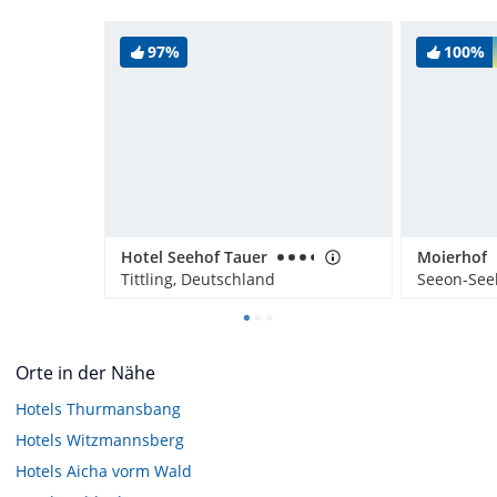
97%
100%
Hotel Seehof Tauer
Moierhof
Tittling, Deutschland
Seeon-See
Orte in der Nähe
Hotels
Thurmansbang
Hotels
Witzmannsberg
Hotels
Aicha vorm Wald