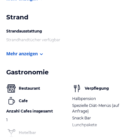
Strand
Strandausstattung
Strandhandtücher verfügbar
Mehr anzeigen
Gastronomie
Restaurant
Verpflegung
Halbpension
Cafe
Spezielle Diät-Menüs (auf
Anzahl Cafes insgesamt
Anfrage)
Snack Bar
1
Lunchpakete
Hotelbar