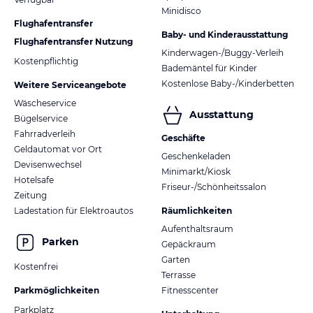
Minidisco
Flughafentransfer
Baby- und Kinderausstattung
Flughafentransfer Nutzung
Kinderwagen-/Buggy-Verleih
Kostenpflichtig
Bademäntel für Kinder
Kostenlose Baby-/Kinderbetten
Weitere Serviceangebote
Wäscheservice
Ausstattung
Bügelservice
Fahrradverleih
Geschäfte
Geldautomat vor Ort
Geschenkeladen
Devisenwechsel
Minimarkt/Kiosk
Hotelsafe
Friseur-/Schönheitssalon
Zeitung
Ladestation für Elektroautos
Räumlichkeiten
Aufenthaltsraum
Parken
Gepäckraum
Garten
Kostenfrei
Terrasse
Parkmöglichkeiten
Fitnesscenter
Parkplatz