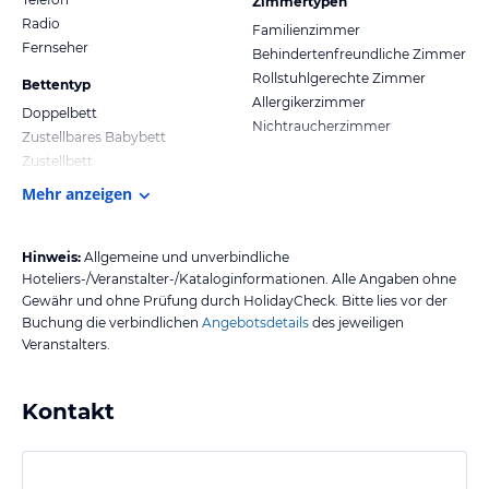
Zimmertypen
Radio
Familienzimmer
Fernseher
Behindertenfreundliche Zimmer
Rollstuhlgerechte Zimmer
Bettentyp
Allergikerzimmer
Doppelbett
Nichtraucherzimmer
Zustellbares Babybett
Zustellbett
Mehr anzeigen
Hinweis:
Allgemeine und unverbindliche
Hoteliers-/Veranstalter-/Kataloginformationen. Alle Angaben ohne
Gewähr und ohne Prüfung durch HolidayCheck. Bitte lies vor der
Buchung die verbindlichen
Angebotsdetails
des jeweiligen
Veranstalters.
Kontakt