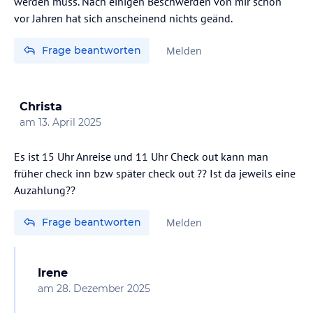
werden muss. Nach einigen Beschwerden von mir schon
vor Jahren hat sich anscheinend nichts geänd.
Frage beantworten
Melden
Christa
am
13. April 2025
Es ist 15 Uhr Anreise und 11 Uhr Check out kann man
früher check inn bzw später check out ?? Ist da jeweils eine
Auzahlung??
Frage beantworten
Melden
Irene
am
28. Dezember 2025