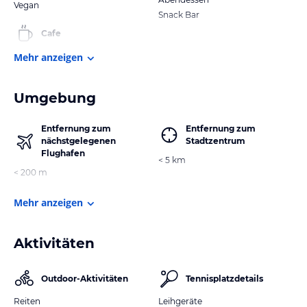
Vegan
Snack Bar
Cafe
Mehr anzeigen
Umgebung
Entfernung zum
Entfernung zum
nächstgelegenen
Stadtzentrum
Flughafen
< 5 km
< 200 m
Mehr anzeigen
Aktivitäten
Outdoor-Aktivitäten
Tennisplatzdetails
Reiten
Leihgeräte