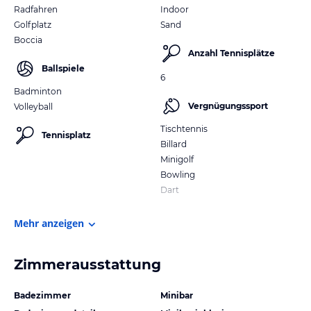
Radfahren
Indoor
Golfplatz
Sand
Boccia
Anzahl Tennisplätze
Ballspiele
6
Badminton
Vergnügungssport
Volleyball
Tischtennis
Tennisplatz
Billard
Minigolf
Bowling
Dart
Mehr anzeigen
Zimmerausstattung
Badezimmer
Minibar