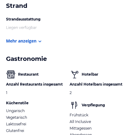
Strand
Strandausstattung
Liegen verfügbar
Mehr anzeigen
Gastronomie
Restaurant
Hotelbar
Anzahl Restaurants insgesamt
Anzahl Hotelbars insgesamt
1
2
Küchenstile
Verpflegung
Ungarisch
Frühstück
Vegetarisch
All Inclusive
Laktosefrei
Mittagessen
Glutenfrei
Abendessen