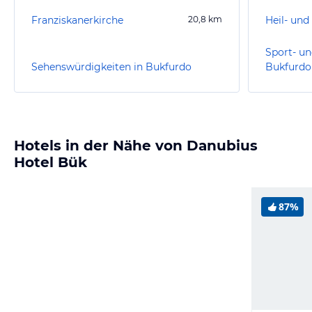
Franziskanerkirche
20,8
km
Heil- und
Sport- un
Sehenswürdigkeiten in Bukfurdo
Bukfurdo
Hotels in der Nähe von Danubius
Hotel Bük
87%