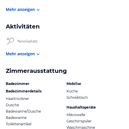
Mehr anzeigen
Aktivitäten
Tennisplatz
Mehr anzeigen
Zimmerausstattung
Badezimmer
Mobiliar
Badezimmerdetails
Küche
Schreibtisch
Haartrockner
Dusche
Haushaltsgeräte
Badewanne/Dusche
Mikrowelle
Badewanne
Geschirrspüler
Toilettenartikel
Waschmaschine