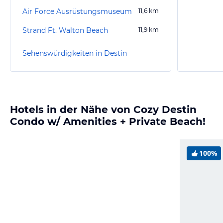
Air Force Ausrüstungsmuseum
11,6
km
Strand Ft. Walton Beach
11,9
km
Sehenswürdigkeiten in Destin
Hotels in der Nähe von Cozy Destin
Condo w/ Amenities + Private Beach!
100%