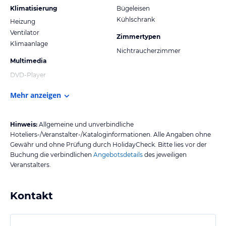
Klimatisierung
Bügeleisen
Kühlschrank
Heizung
Ventilator
Zimmertypen
Klimaanlage
Nichtraucherzimmer
Multimedia
DVD-Player
Mehr anzeigen
Hinweis:
Allgemeine und unverbindliche
Hoteliers-/Veranstalter-/Kataloginformationen. Alle Angaben ohne
Gewähr und ohne Prüfung durch HolidayCheck. Bitte lies vor der
Buchung die verbindlichen
Angebotsdetails
des jeweiligen
Veranstalters.
Kontakt