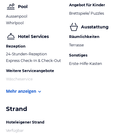
Angebot für Kinder
Pool
Brettspiele/ Puzzles
Aussenpool
Whirlpool
Ausstattung
Hotel Services
Räumlichkeiten
Terrasse
Rezeption
24-Stunden-Rezeption
Sonstiges
Express Check-In & Check-Out
Erste-Hilfe-Kasten
Weitere Serviceangebote
Wäscheservice
Mehr anzeigen
Strand
Hoteleigener Strand
Verfügbar