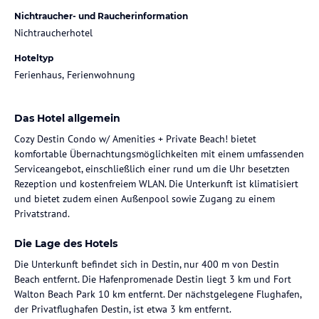
Nichtraucher- und Raucherinformation
Nichtraucherhotel
Hoteltyp
Ferienhaus, Ferienwohnung
Das Hotel allgemein
Cozy Destin Condo w/ Amenities + Private Beach! bietet
komfortable Übernachtungsmöglichkeiten mit einem umfassenden
Serviceangebot, einschließlich einer rund um die Uhr besetzten
Rezeption und kostenfreiem WLAN. Die Unterkunft ist klimatisiert
und bietet zudem einen Außenpool sowie Zugang zu einem
Privatstrand.
Die Lage des Hotels
Die Unterkunft befindet sich in Destin, nur 400 m von Destin
Beach entfernt. Die Hafenpromenade Destin liegt 3 km und Fort
Walton Beach Park 10 km entfernt. Der nächstgelegene Flughafen,
der Privatflughafen Destin, ist etwa 3 km entfernt.