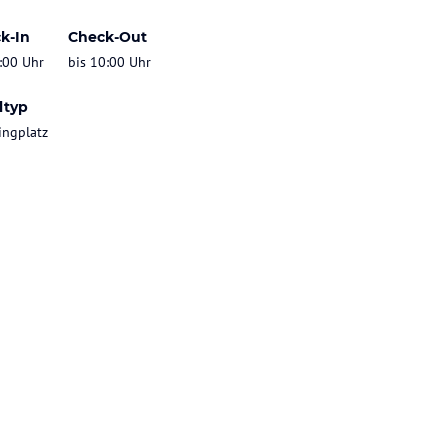
k-In
Check-Out
:00 Uhr
bis 10:00 Uhr
ltyp
ngplatz