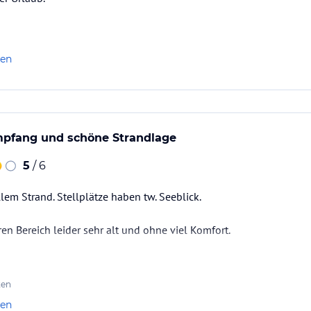
len
mpfang und schöne Strandlage
5
/ 6
lem Strand. Stellplätze haben tw. Seeblick.
n Bereich leider sehr alt und ohne viel Komfort.
ten
len