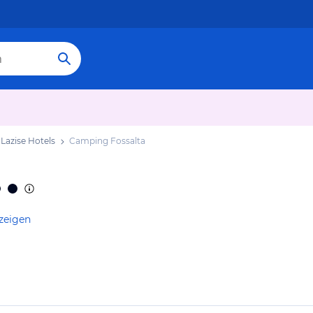
Lazise Hotels
Camping Fossalta
zeigen