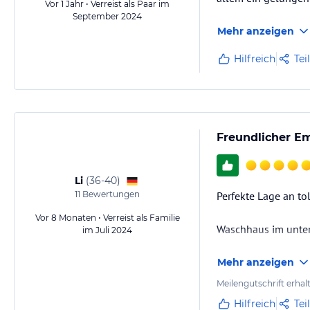
Vor 1 Jahr • Verreist als Paar im
September 2024
Mehr anzeigen
Hilfreich
Tei
Freundlicher E
Li
(
36-40
)
11
Bewertungen
Perfekte Lage an tol
Vor 8 Monaten • Verreist als Familie
Waschhaus im untere
im Juli 2024
Mehr anzeigen
Meilengutschrift erhal
Hilfreich
Tei