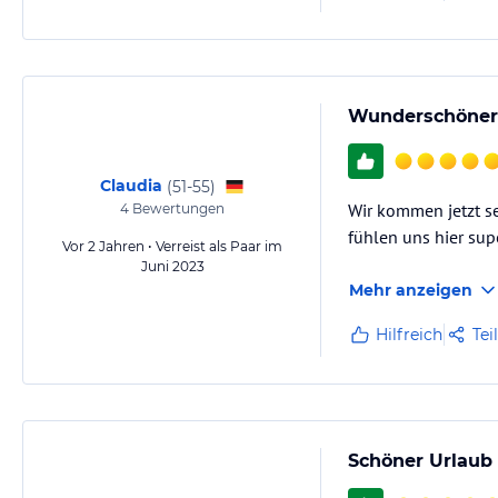
Wunderschöner 
Claudia
(
51-55
)
Wir kommen jetzt se
4
Bewertungen
fühlen uns hier sup
Vor 2 Jahren • Verreist als Paar im
Juni 2023
Mehr anzeigen
Hilfreich
Tei
Schöner Urlaub