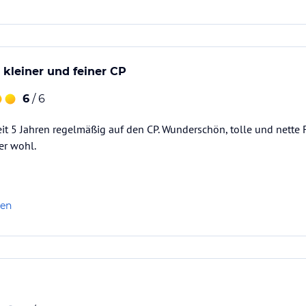
kleiner und feiner CP
6
/ 6
it 5 Jahren regelmäßig auf den CP. Wunderschön, tolle und nette Fa
er wohl.
len