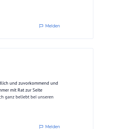
Melden
eundlich und zuvorkommend und
mmer mit Rat zur Seite
h ganz beliebt bei unseren
Melden