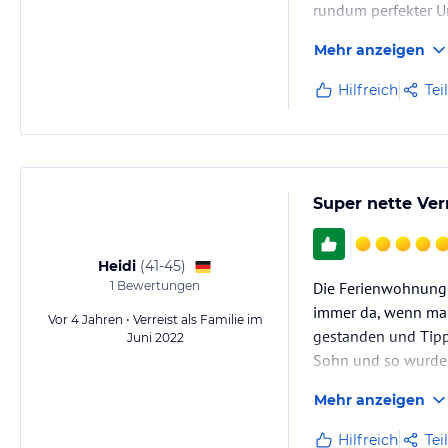
rundum perfekter U
Mehr anzeigen
Hilfreich
Tei
Super nette Ve
Heidi
(
41-45
)
1
Bewertungen
Die Ferienwohnung 
immer da, wenn man 
Vor 4 Jahren • Verreist als Familie im
gestanden und Tipp
Juni 2022
Sohn und so wurde e
Mehr anzeigen
Hilfreich
Tei