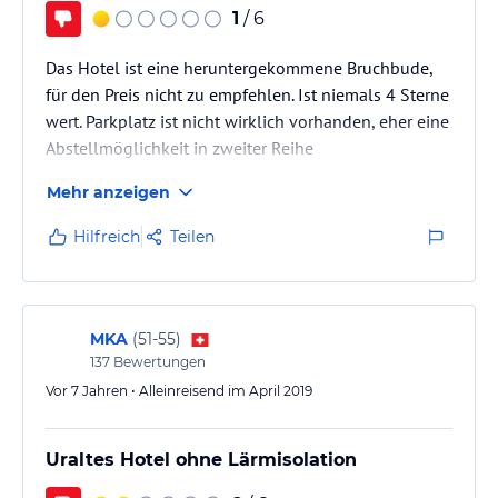
1
/ 6
Das Hotel ist eine heruntergekommene Bruchbude,
für den Preis nicht zu empfehlen. Ist niemals 4 Sterne
wert. Parkplatz ist nicht wirklich vorhanden, eher eine
Abstellmöglichkeit in zweiter Reihe
Mehr anzeigen
Hilfreich
Teilen
MKA
(
51-55
)
137
Bewertungen
Vor 7 Jahren • Alleinreisend im April 2019
Uraltes Hotel ohne Lärmisolation