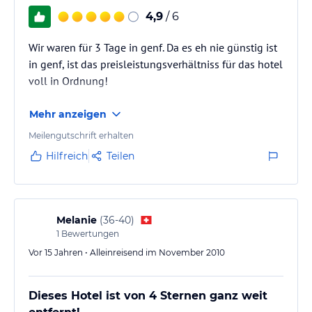
4,9
/ 6
Wir waren für 3 Tage in genf. Da es eh nie günstig ist
in genf, ist das preisleistungsverhältniss für das hotel
voll in Ordnung!
Mehr anzeigen
Meilengutschrift erhalten
Hilfreich
Teilen
Melanie
(
36-40
)
1
Bewertungen
Vor 15 Jahren • Alleinreisend im November 2010
Dieses Hotel ist von 4 Sternen ganz weit