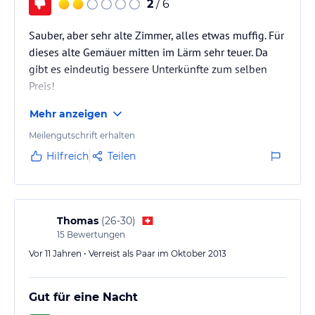
2
/ 6
Sauber, aber sehr alte Zimmer, alles etwas muffig. Für
dieses alte Gemäuer mitten im Lärm sehr teuer. Da
gibt es eindeutig bessere Unterkünfte zum selben
Preis!
Einmal und lieber nicht noch einmal....
Mehr anzeigen
Meilengutschrift erhalten
Hilfreich
Teilen
Thomas
(
26-30
)
15
Bewertungen
Vor 11 Jahren • Verreist als Paar im Oktober 2013
Gut für eine Nacht