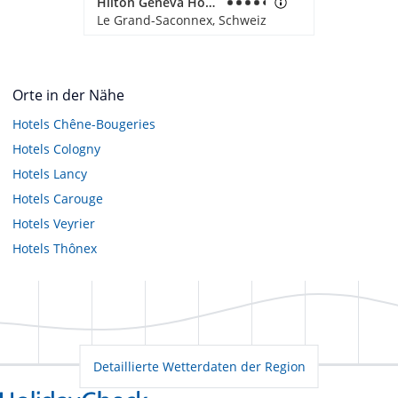
Hilton Geneva Hotel & Conference Centre
Le Grand-Saconnex, Schweiz
Orte in der Nähe
Hotels
Chêne-Bougeries
Hotels
Cologny
Hotels
Lancy
Hotels
Carouge
Hotels
Veyrier
Hotels
Thônex
Detaillierte Wetterdaten der Region