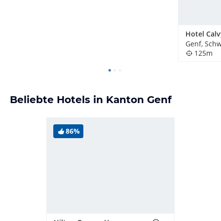
Hotel Calv
Genf, Schw
125m
Beliebte Hotels in Kanton Genf
86%