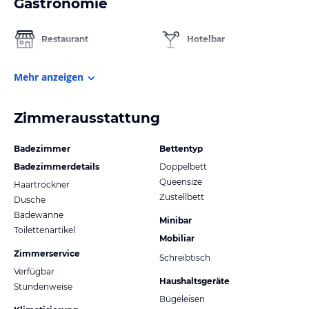
Gastronomie
Restaurant
Hotelbar
Mehr anzeigen
Zimmerausstattung
Badezimmer
Bettentyp
Badezimmerdetails
Doppelbett
Queensize
Haartrockner
Zustellbett
Dusche
Badewanne
Minibar
Toilettenartikel
Mobiliar
Zimmerservice
Schreibtisch
Verfügbar
Haushaltsgeräte
Stundenweise
Bügeleisen