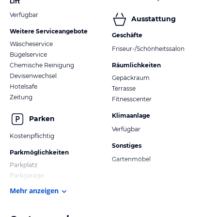
Lift
Verfügbar
Ausstattung
Weitere Serviceangebote
Geschäfte
Wäscheservice
Friseur-/Schönheitssalon
Bügelservice
Chemische Reinigung
Räumlichkeiten
Devisenwechsel
Gepäckraum
Hotelsafe
Terrasse
Zeitung
Fitnesscenter
Klimaanlage
Parken
Verfügbar
Kostenpflichtig
Sonstiges
Parkmöglichkeiten
Gartenmöbel
Parkplatz
Parkgarage
Mehr anzeigen