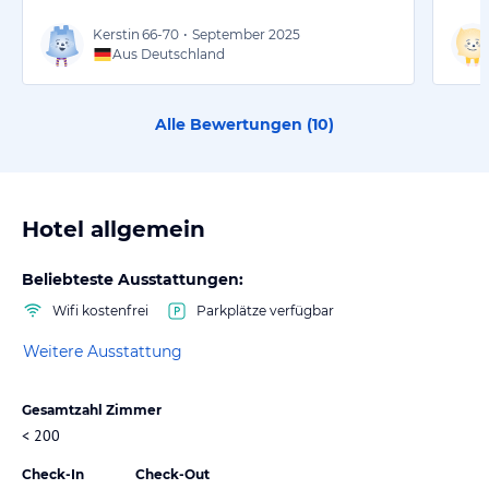
Kerstin
66-70
•
September 2025
Aus Deutschland
Alle Bewertungen (
10
)
Hotel allgemein
Beliebteste Ausstattungen:
Wifi kostenfrei
Parkplätze verfügbar
Weitere Ausstattung
Gesamtzahl Zimmer
< 200
Check-In
Check-Out