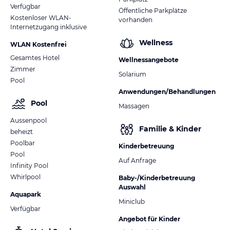
Verfügbar
Öffentliche Parkplätze
Kostenloser WLAN-
vorhanden
Internetzugang inklusive
Wellness
WLAN Kostenfrei
Gesamtes Hotel
Wellnessangebote
Zimmer
Solarium
Pool
Anwendungen/Behandlungen
Pool
Massagen
Aussenpool
Familie & Kinder
beheizt
Poolbar
Kinderbetreuung
Pool
Auf Anfrage
Infinity Pool
Whirlpool
Baby-/Kinderbetreuung
Auswahl
Aquapark
Miniclub
Verfügbar
Angebot für Kinder