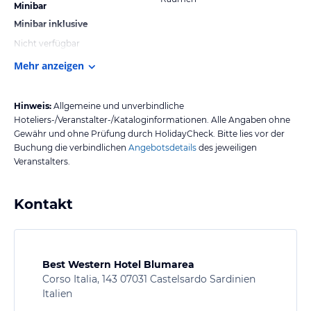
Minibar
Minibar inklusive
Nicht verfügbar
Mehr anzeigen
Hinweis:
Allgemeine und unverbindliche
Hoteliers-/Veranstalter-/Kataloginformationen. Alle Angaben ohne
Gewähr und ohne Prüfung durch HolidayCheck. Bitte lies vor der
Buchung die verbindlichen
Angebotsdetails
des jeweiligen
Veranstalters.
Kontakt
Best Western Hotel Blumarea
Corso Italia, 143 07031 Castelsardo Sardinien
Italien