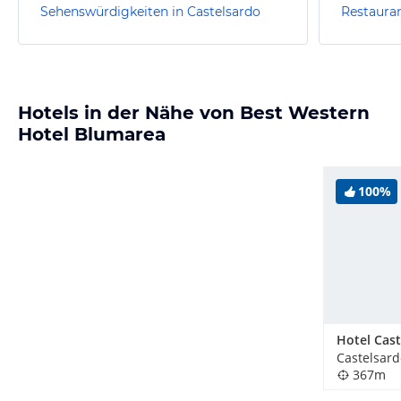
Sehenswürdigkeiten in Castelsardo
Restauran
Hotels in der Nähe von Best Western
Hotel Blumarea
100%
Castelsardo
367m