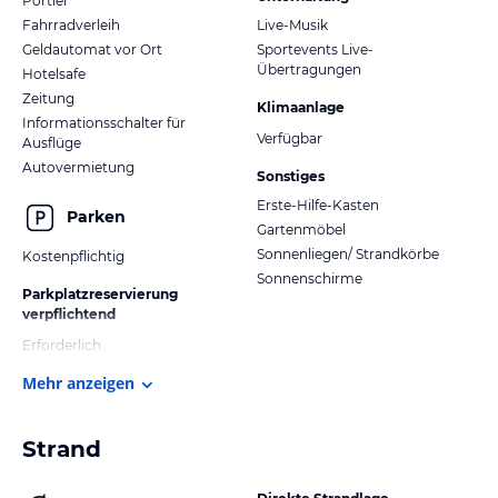
Portier
Fahrradverleih
Live-Musik
Geldautomat vor Ort
Sportevents Live-
Übertragungen
Hotelsafe
Zeitung
Klimaanlage
Informationsschalter für
Verfügbar
Ausflüge
Autovermietung
Sonstiges
Erste-Hilfe-Kasten
Parken
Gartenmöbel
Sonnenliegen/ Strandkörbe
Kostenpflichtig
Sonnenschirme
Parkplatzreservierung
verpflichtend
Erforderlich
Mehr anzeigen
Strand