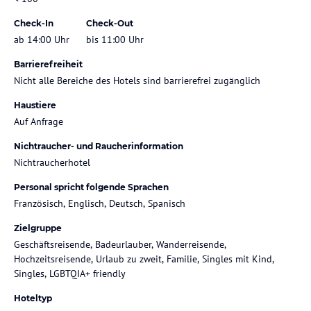
Check-In
Check-Out
ab 14:00 Uhr
bis 11:00 Uhr
Barrierefreiheit
Nicht alle Bereiche des Hotels sind barrierefrei zugänglich
Haustiere
Auf Anfrage
Nichtraucher- und Raucherinformation
Nichtraucherhotel
Personal spricht folgende Sprachen
Französisch, Englisch, Deutsch, Spanisch
Zielgruppe
Geschäftsreisende, Badeurlauber, Wanderreisende,
Hochzeitsreisende, Urlaub zu zweit, Familie, Singles mit Kind,
Singles, LGBTQIA+ friendly
Hoteltyp