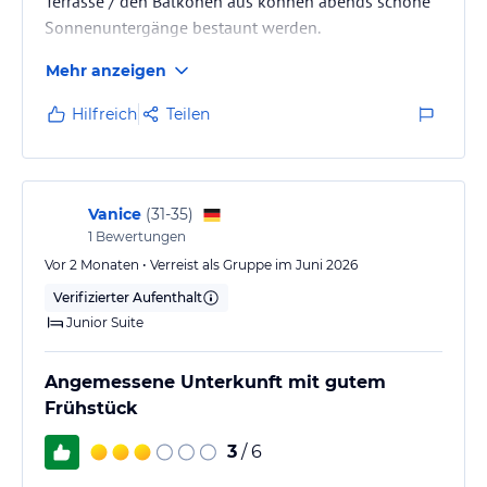
Terrasse / den Balkonen aus können abends schöne
Sonnenuntergänge bestaunt werden.
Mehr anzeigen
Hilfreich
Teilen
Vanice
(
31-35
)
1
Bewertungen
Vor 2 Monaten • Verreist als Gruppe im Juni 2026
Verifizierter Aufenthalt
Junior Suite
Angemessene Unterkunft mit gutem
Frühstück
3
/ 6