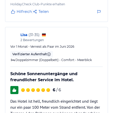
HolidayCheck Club-Punkte erhalten
Hilfreich
Teilen
Lisa
(
31-35
)
2
Bewertungen
Vor 1 Monat • Verreist als Paar im Juni 2026
Verifizierter Aufenthalt
Doppelzimmer (Doppelbett) - Comfort - Meerblick
Schöne Sonnenuntergänge und
freundlicher Service im Hotel.
6
/ 6
Das Hotel ist hell, freundlich eingerichtet und liegt
nur ein paar 100 Meter vom Strand entfernt. Von der