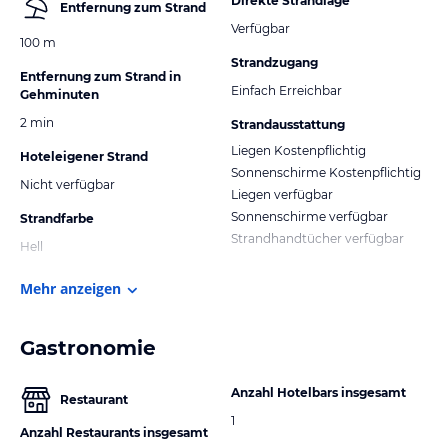
Direkte Strandlage
Entfernung zum Strand
Verfügbar
100 m
Strandzugang
Entfernung zum Strand in
Einfach Erreichbar
Gehminuten
2 min
Strandausstattung
Liegen Kostenpflichtig
Hoteleigener Strand
Sonnenschirme Kostenpflichtig
Nicht verfügbar
Liegen verfügbar
Sonnenschirme verfügbar
Strandfarbe
Strandhandtücher verfügbar
Hell
Mehr anzeigen
Gastronomie
Anzahl Hotelbars insgesamt
Restaurant
1
Anzahl Restaurants insgesamt