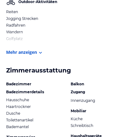
Outdoor-Aktivitäten
Reiten
Jogging Strecken
Radfahren
Wandern
Golfplatz
Mehr anzeigen
Zimmerausstattung
Badezimmer
Balkon
Badezimmerdetails
Zugang
Hausschuhe
Innenzugang
Haartrockner
Mobiliar
Dusche
Küche
Toilettenartikel
Schreibtisch
Bademantel
Haushaltsgeräte