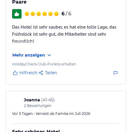
Paare
6
/ 6
Das Hotel ist sehr sauber, es hat eine tolle Lage, das
Frühstück ist sehr gut, die Mitarbeiter sind sehr
freundlich!
Mehr anzeigen
HolidayCheck Club-Punkte erhalten
Hilfreich
Teilen
Joanna
(
41-45
)
2
Bewertungen
Vor 3 Tagen • Verreist als Familie im Juli 2026
Sehr schönes Hotel