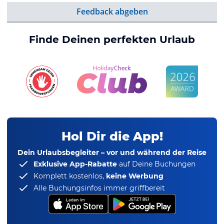
Feedback abgeben
Finde Deinen perfekten Urlaub
Hol Dir die App!
Dein Urlaubsbegleiter – vor und während der Reise
Exklusive App-Rabatte
auf Deine Buchungen
Komplett kostenlos,
keine Werbung
Alle Buchungsinfos immer griffbereit