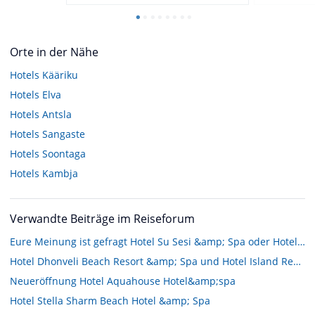
Orte in der Nähe
Hotels
Kääriku
Hotels
Elva
Hotels
Antsla
Hotels
Sangaste
Hotels
Soontaga
Hotels
Kambja
Verwandte Beiträge im Reiseforum
Eure Meinung ist gefragt Hotel Su Sesi &amp; Spa oder Hotel Spice Spa
Hotel Dhonveli Beach Resort &amp; Spa und Hotel Island Resort &amp; Spa???
Neueröffnung Hotel Aquahouse Hotel&amp;spa
Hotel Stella Sharm Beach Hotel &amp; Spa