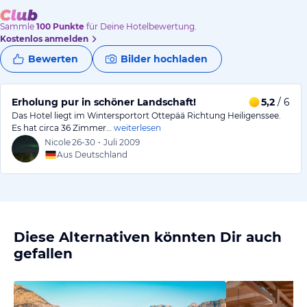
Sammle
100
Punkte
für Deine Hotelbewertung.
Kostenlos anmelden
Bewerten
Bilder hochladen
Erholung pur in schöner Landschaft!
5,2
/ 6
Das Hotel liegt im Wintersportort Ottepää Richtung Heiligenssee.
Es hat circa 36 Zimmer…
weiterlesen
Nicole
26-30
•
Juli 2009
Aus Deutschland
Diese Alternativen könnten Dir auch
gefallen