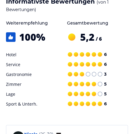
Informativste Bewertungen
(von
1
Bewertungen)
Weiterempfehlung
Gesamtbewertung
100
%
5,2
/ 6
Hotel
6
Service
6
Gastronomie
3
Zimmer
5
Lage
5
Sport & Unterh.
6