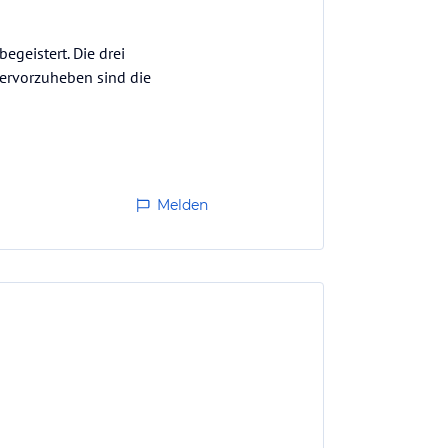
geistert. Die drei
hervorzuheben sind die
Melden