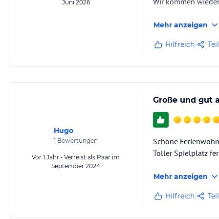
Wir kommen wieder
Juni 2026
Mehr anzeigen
Hilfreich
Tei
Große und gut 
Hugo
Schöne Ferienwohn
1
Bewertungen
Toller Spielplatz f
Vor 1 Jahr • Verreist als Paar im
September 2024
Mehr anzeigen
Hilfreich
Tei