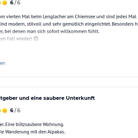
6
/ 6
um vierten Mal beim Lenglacher am Chiemsee und sind jedes Mal be
nd modern, stilvoll und sehr gemütlich eingerichtet. Besonders 
r, bei denen man sich sofort willkommen fühlt.
en Fall wieder! 😊
len
stgeber und eine saubere Unterkunft
6
/ 6
er. Eine blitzsaubere Wohnung.
die Wanderung mit den Alpakas.