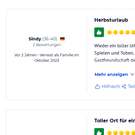
Herbsturlaub
Sindy
(
36-40
)
2
Bewertungen
Wieder ein toller U
Spielen und Toben.
Vor 2 Jahren • Verreist als Familie im
Gastfreundschaft de
Oktober 2023
Mehr anzeigen
Hilfreich
Tei
Toller Ort für e