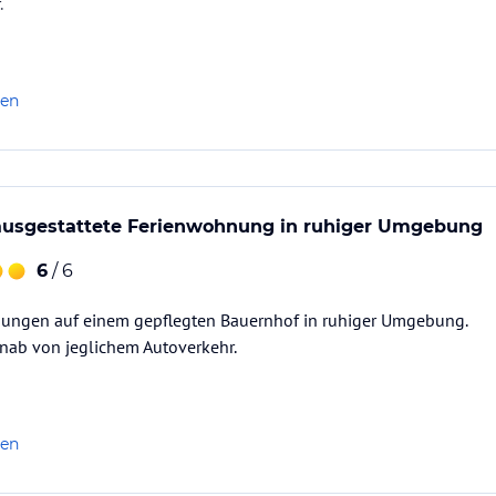
.
len
ausgestattete Ferienwohnung in ruhiger Umgebung
6
/ 6
ungen auf einem gepflegten Bauernhof in ruhiger Umgebung.
ernab von jeglichem Autoverkehr.
len