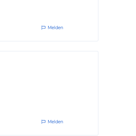
Melden
Melden