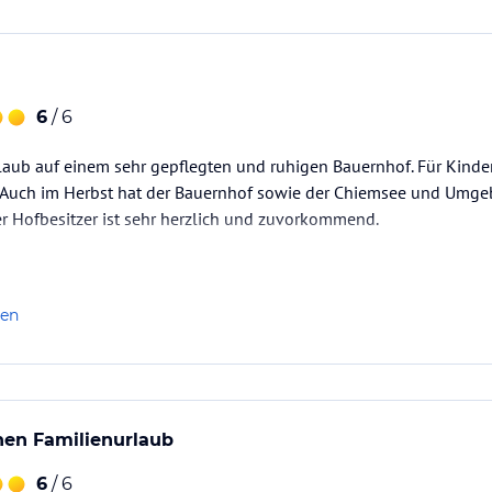
6
/ 6
rlaub auf einem sehr gepflegten und ruhigen Bauernhof. Für Kinder 
 Auch im Herbst hat der Bauernhof sowie der Chiemsee und Umgebu
r Hofbesitzer ist sehr herzlich und zuvorkommend.
len
inen Familienurlaub
6
/ 6