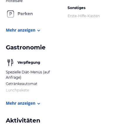
Hotelsafe
Sonstiges
Parken
Erste-Hilfe-Kasten
Mehr anzeigen
Gastronomie
Verpflegung
Spezielle Diät-Menüs (auf
Anfrage)
Getränkeautomat
Lunchpakete
Mehr anzeigen
Aktivitäten