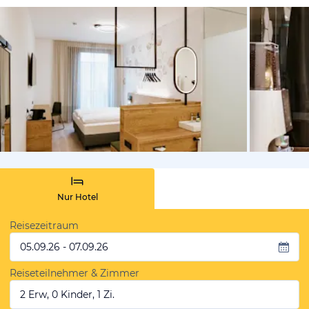
von Booki
Nur Hotel
Reisezeitraum
05.09.26 - 07.09.26
Reiseteilnehmer & Zimmer
2 Erw, 0 Kinder, 1 Zi.