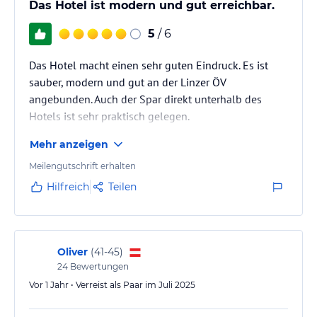
Das Hotel ist modern und gut erreichbar.
5
/ 6
Das Hotel macht einen sehr guten Eindruck. Es ist
sauber, modern und gut an der Linzer ÖV
angebunden. Auch der Spar direkt unterhalb des
Hotels ist sehr praktisch gelegen.
Mehr anzeigen
Meilengutschrift erhalten
Hilfreich
Teilen
Oliver
(
41-45
)
24
Bewertungen
Vor 1 Jahr • Verreist als Paar im Juli 2025