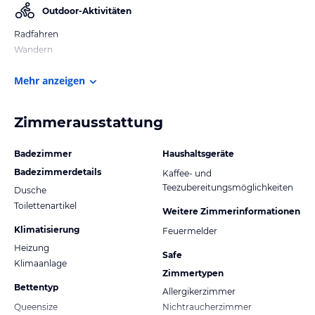
Outdoor-Aktivitäten
Radfahren
Wandern
Mehr anzeigen
Zimmerausstattung
Badezimmer
Haushaltsgeräte
Badezimmerdetails
Kaffee- und
Teezubereitungsmöglichkeiten
Dusche
Toilettenartikel
Weitere Zimmerinformationen
Klimatisierung
Feuermelder
Heizung
Safe
Klimaanlage
Zimmertypen
Bettentyp
Allergikerzimmer
Queensize
Nichtraucherzimmer