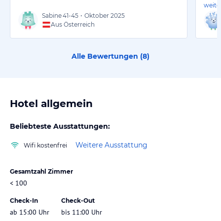
weite
Sabine
41-45
•
Oktober 2025
Aus Österreich
Alle Bewertungen (
8
)
Hotel allgemein
Beliebteste Ausstattungen:
Weitere Ausstattung
Wifi kostenfrei
Gesamtzahl Zimmer
< 100
Check-In
Check-Out
ab 15:00 Uhr
bis 11:00 Uhr