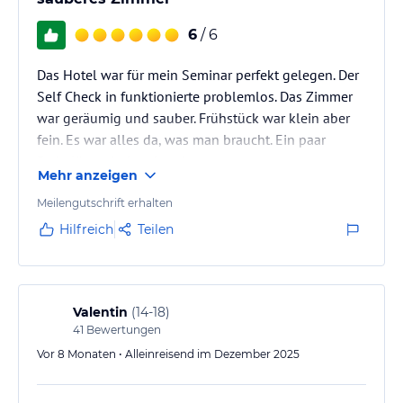
6
/ 6
Das Hotel war für mein Seminar perfekt gelegen. Der
Self Check in funktionierte problemlos. Das Zimmer
war geräumig und sauber. Frühstück war klein aber
fein. Es war alles da, was man braucht. Ein paar
Parkplätze sind vorhanden.
Mehr anzeigen
Meilengutschrift erhalten
Hilfreich
Teilen
Valentin
(
14-18
)
41
Bewertungen
Vor 8 Monaten • Alleinreisend im Dezember 2025