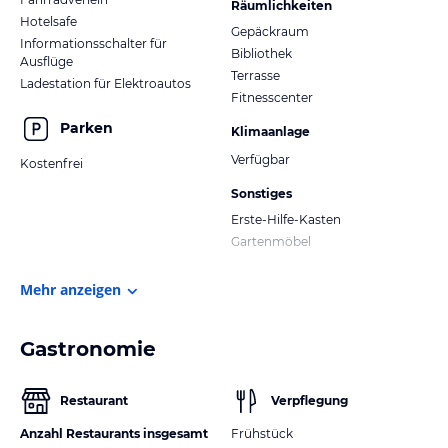
Räumlichkeiten
Hotelsafe
Gepäckraum
Informationsschalter für
Bibliothek
Ausflüge
Terrasse
Ladestation für Elektroautos
Fitnesscenter
Parken
Klimaanlage
Verfügbar
Kostenfrei
Sonstiges
Erste-Hilfe-Kasten
Gartenmöbel
Mehr anzeigen
Gastronomie
Restaurant
Verpflegung
Anzahl Restaurants insgesamt
Frühstück