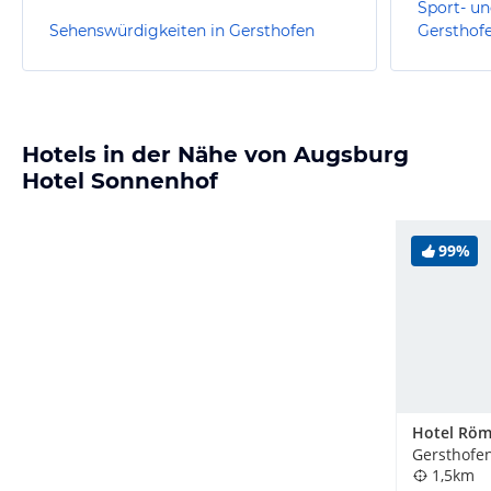
Sport- un
Sehenswürdigkeiten in Gersthofen
Gersthof
Hotels in der Nähe von Augsburg
Hotel Sonnenhof
99%
Hotel Röm
Gersthofe
1,5km