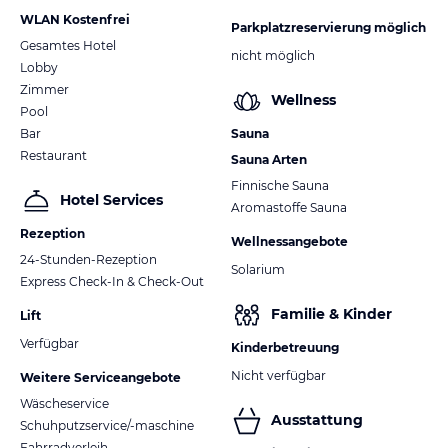
WLAN Kostenfrei
Parkplatzreservierung möglich
Gesamtes Hotel
nicht möglich
Lobby
Zimmer
Wellness
Pool
Bar
Sauna
Restaurant
Sauna Arten
Finnische Sauna
Hotel Services
Aromastoffe Sauna
Rezeption
Wellnessangebote
24-Stunden-Rezeption
Solarium
Express Check-In & Check-Out
Familie & Kinder
Lift
Verfügbar
Kinderbetreuung
Nicht verfügbar
Weitere Serviceangebote
Wäscheservice
Ausstattung
Schuhputzservice/-maschine
Fahrradverleih