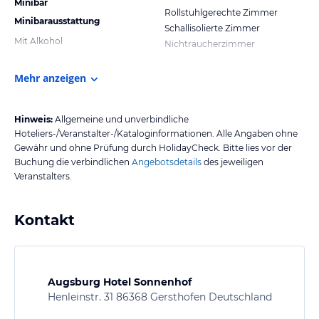
Minibar
Rollstuhlgerechte Zimmer
Minibarausstattung
Schallisolierte Zimmer
Mit Alkohol
Nichtraucherzimmer
Mehr anzeigen
Hinweis:
Allgemeine und unverbindliche
Hoteliers-/Veranstalter-/Kataloginformationen. Alle Angaben ohne
Gewähr und ohne Prüfung durch HolidayCheck. Bitte lies vor der
Buchung die verbindlichen
Angebotsdetails
des jeweiligen
Veranstalters.
Kontakt
Augsburg Hotel Sonnenhof
Henleinstr. 31 86368 Gersthofen Deutschland