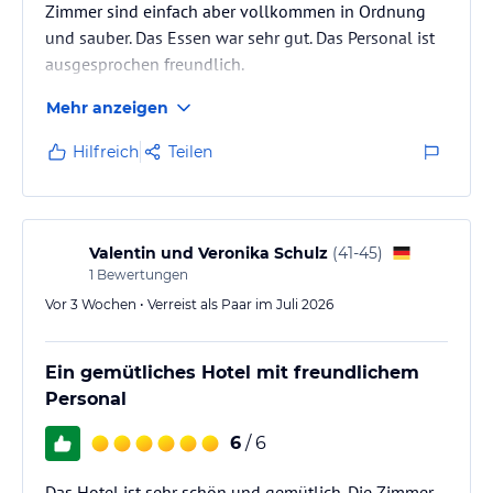
Zimmer sind einfach aber vollkommen in Ordnung
und sauber. Das Essen war sehr gut. Das Personal ist
ausgesprochen freundlich.
Mehr anzeigen
Hilfreich
Teilen
Valentin und Veronika Schulz
(
41-45
)
1
Bewertungen
Vor 3 Wochen • Verreist als Paar im Juli 2026
Ein gemütliches Hotel mit freundlichem
Personal
6
/ 6
Das Hotel ist sehr schön und gemütlich. Die Zimmer