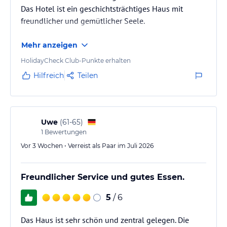
jeweiligen Veranstalters.
Das Hotel ist ein geschichtsträchtiges Haus mit
freundlicher und gemütlicher Seele.
Mehr anzeigen
HolidayCheck Club-Punkte erhalten
Hilfreich
Teilen
Uwe
(
61-65
)
1
Bewertungen
Vor 3 Wochen • Verreist als Paar im Juli 2026
Freundlicher Service und gutes Essen.
5
/ 6
Das Haus ist sehr schön und zentral gelegen. Die