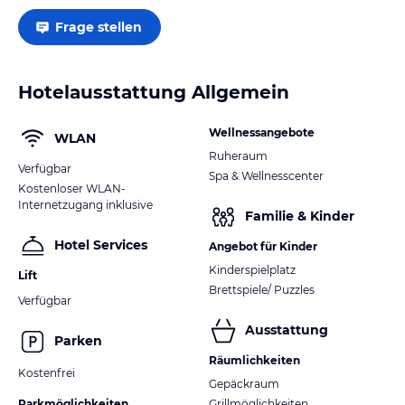
Frage stellen
Hotelausstattung Allgemein
Wellnessangebote
WLAN
Ruheraum
Verfügbar
Spa & Wellnesscenter
Kostenloser WLAN-
Internetzugang inklusive
Familie & Kinder
Hotel Services
Angebot für Kinder
Kinderspielplatz
Lift
Brettspiele/ Puzzles
Verfügbar
Ausstattung
Parken
Räumlichkeiten
Kostenfrei
Gepäckraum
Parkmöglichkeiten
Grillmöglichkeiten