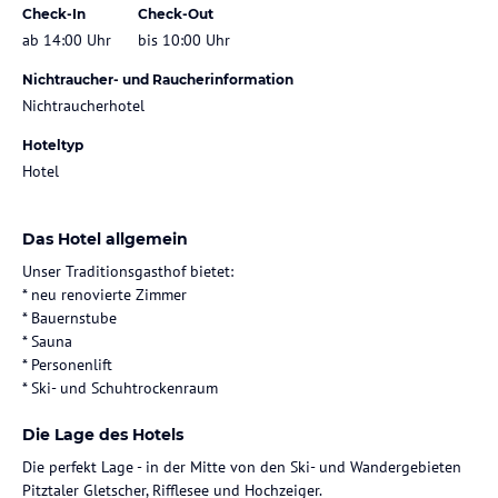
Check-In
Check-Out
ab 14:00 Uhr
bis 10:00 Uhr
Nichtraucher- und Raucherinformation
Nichtraucherhotel
Hoteltyp
Hotel
Das Hotel allgemein
Unser Traditionsgasthof bietet:
* neu renovierte Zimmer
* Bauernstube
* Sauna
* Personenlift
Die Lage des Hotels
Die perfekt Lage - in der Mitte von den Ski- und Wandergebieten
Pitztaler Gletscher, Rifflesee und Hochzeiger.