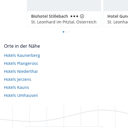
Biohotel Stillebach
Hotel Gun
St. Leonhard im Pitztal, Österreich
St. Leonhar
Orte in der Nähe
Hotels
Kaunerberg
Hotels
Plangeross
Hotels
Niederthai
Hotels
Jerzens
Hotels
Kauns
Hotels
Umhausen