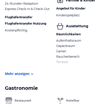
Familie & Kinder
24-Stunden-Rezeption
Angebot für Kinder
Express Check-In & Check-Out
Kinderspielplatz
Flughafentransfer
Flughafentransfer Nutzung
Ausstattung
Kostenpflichtig
Räumlichkeiten
Aufenthaltsraum
Gepäckraum
Garten
Raucherbereich
Terrasse
Mehr anzeigen
Gastronomie
Restaurant
Hotelbar