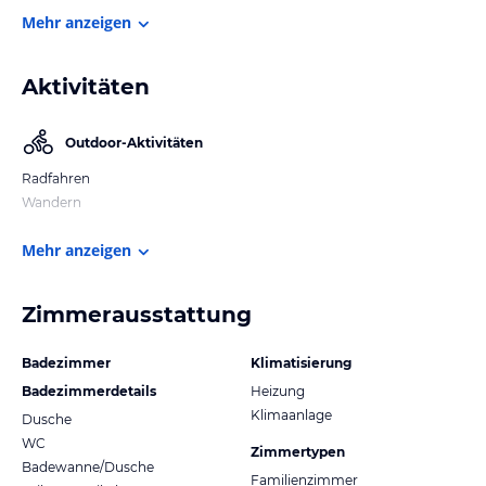
Mehr anzeigen
Aktivitäten
Outdoor-Aktivitäten
Radfahren
Wandern
Mehr anzeigen
Zimmerausstattung
Badezimmer
Klimatisierung
Badezimmerdetails
Heizung
Klimaanlage
Dusche
WC
Zimmertypen
Badewanne/Dusche
Familienzimmer