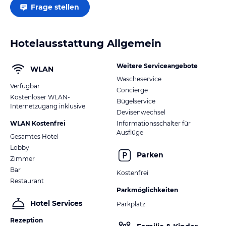
Frage stellen
Hotelausstattung Allgemein
Weitere Serviceangebote
WLAN
Wäscheservice
Verfügbar
Concierge
Kostenloser WLAN-
Bügelservice
Internetzugang inklusive
Devisenwechsel
WLAN Kostenfrei
Informationsschalter für
Ausflüge
Gesamtes Hotel
Lobby
Parken
Zimmer
Bar
Kostenfrei
Restaurant
Parkmöglichkeiten
Hotel Services
Parkplatz
Rezeption