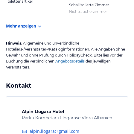
Toilettenartikel
Schallisolierte Zimmer
Nichtraucherzimmer
Mehr anzeigen
Hinweis:
Allgemeine und unverbindliche
Hoteliers-/Veranstalter-/Kataloginformationen. Alle Angaben ohne
Gewähr und ohne Prüfung durch HolidayCheck. Bitte lies vor der
Buchung die verbindlichen
Angebotsdetails
des jeweiligen
Veranstalters.
Kontakt
Alpin Llogara Hotel
Parku Kombetar i Llogarase Vlora Albanien
alpin.llogara@gmail.com