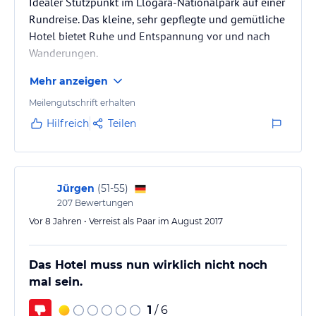
Idealer Stützpunkt im Llogara-Nationalpark auf einer
Rundreise. Das kleine, sehr gepflegte und gemütliche
Hotel bietet Ruhe und Entspannung vor und nach
Wanderungen.
Mehr anzeigen
Meilengutschrift erhalten
Hilfreich
Teilen
Jürgen
(
51-55
)
207
Bewertungen
Vor 8 Jahren • Verreist als Paar im August 2017
Das Hotel muss nun wirklich nicht noch
mal sein.
1
/ 6