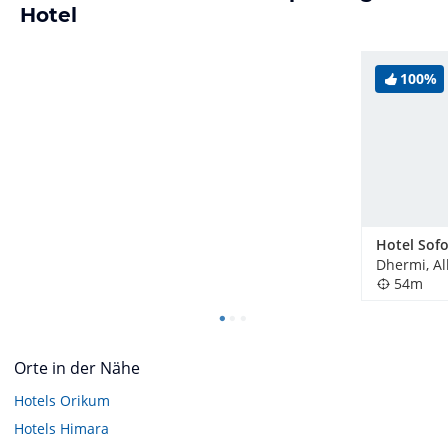
Hotel
100%
Hotel Sof
Dhermi, A
54m
Orte in der Nähe
Hotels
Orikum
Hotels
Himara