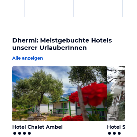
Dhermi: Meistgebuchte Hotels
unserer UrlauberInnen
Alle anzeigen
Hotel Chalet Ambel
Hotel Sofo