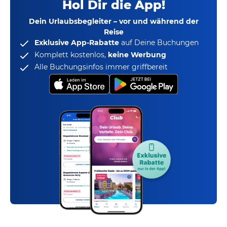
Hol Dir die App!
Dein Urlaubsbegleiter – vor und während der
Reise
Exklusive App-Rabatte
auf Deine Buchungen
Komplett kostenlos,
keine Werbung
Alle Buchungsinfos immer griffbereit