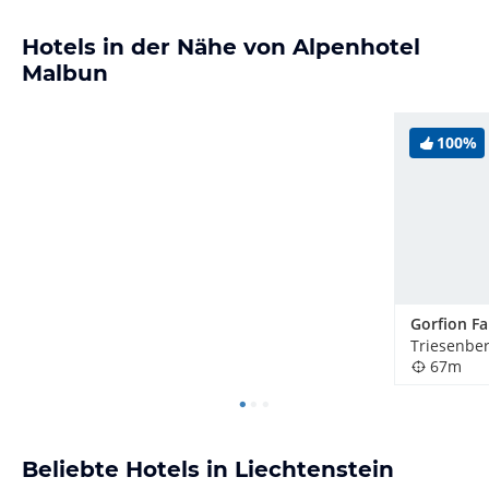
Hotels in der Nähe von Alpenhotel
Malbun
100%
Triesenber
67m
Beliebte Hotels in Liechtenstein