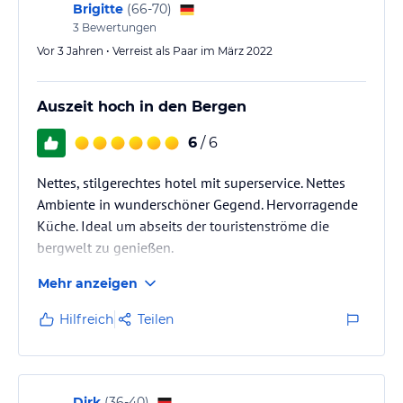
Brigitte
(
66-70
)
3
Bewertungen
Vor 3 Jahren • Verreist als Paar im März 2022
Auszeit hoch in den Bergen
6
/ 6
Nettes, stilgerechtes hotel mit superservice. Nettes
Ambiente in wunderschöner Gegend. Hervorragende
Küche. Ideal um abseits der touristenströme die
bergwelt zu genießen.
Mehr anzeigen
Hilfreich
Teilen
Dirk
(
36-40
)