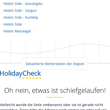
Hotels
Side - Gündogdu
Hotels
Side - Sorgun
Hotels
Side - Kumköy
Hotels
Side
Hotels
Manavgat
Detaillierte Wetterdaten der Region
Oh nein, etwas ist schiefgelaufen!
Vielleicht wurde die Seite umbenannt oder sie ist gerade nicht
erreichbar. Tippe bitte die Adresse noch einmal ein oder ruf uns