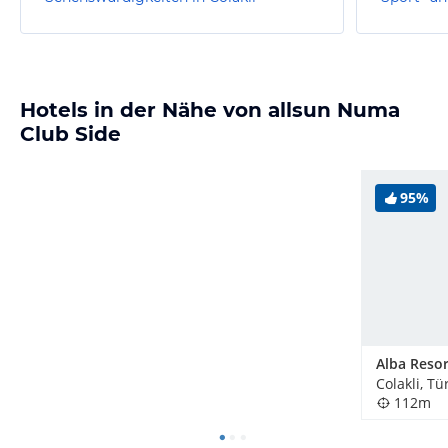
Hotels in der Nähe von allsun Numa
Club Side
95%
Alba Resor
Colakli, Tü
112m