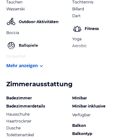
Tauchen
Tischtennis
Wasserski
Billard
Dart
Outdoor-Aktivitäten
Fitness
Boccia
Yoga
Ballspiele
Aerobic
Basketball
Mehr anzeigen
Zimmerausstattung
Badezimmer
Minibar
Badezimmerdetails
Minibar inklusive
Hausschuhe
Verfügbar
Haartrockner
Balkon
Dusche
Balkontyp
Toilettenartikel