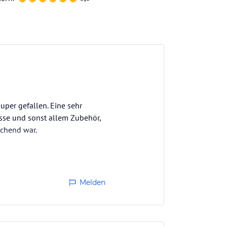
uper gefallen. Eine sehr
sse und sonst allem Zubehör,
ichend war.
elen Dank für alles.
Melden