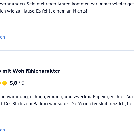
wohnungen. Seid mehreren Jahren kommen wir immer wieder gern
sich wie zu Hause. Es fehlt einem an Nichts!
len
 mit Wohlfühlcharakter
5,8
/ 6
erienwohnung, richtig geräumig und zweckmäßig eingerichtet. Au
. Der Blick vom Balkon war super. Die Vermieter sind herzlich, freu
len