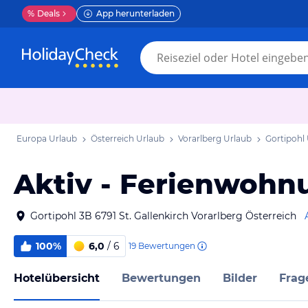
%
Deals
App herunterladen
Europa Urlaub
Österreich Urlaub
Vorarlberg Urlaub
Gortipohl
Aktiv - Ferienwoh
Gortipohl 3B 6791 St. Gallenkirch Vorarlberg Österreich
100%
6,0
/ 6
19
Bewertungen
Hotelübersicht
Bewertungen
Bilder
Frag