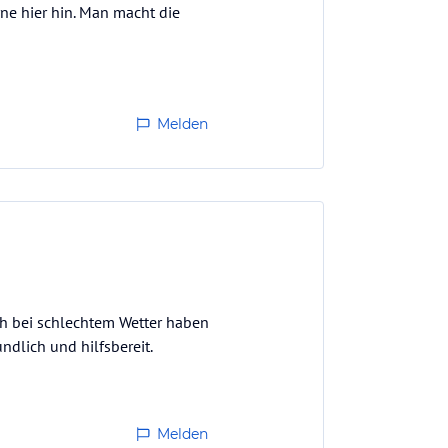
e hier hin. Man macht die
Melden
ch bei schlechtem Wetter haben
ndlich und hilfsbereit.
Melden