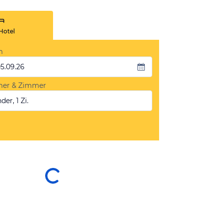
Hotel
m
05.09.26
mer & Zimmer
der, 1 Zi.