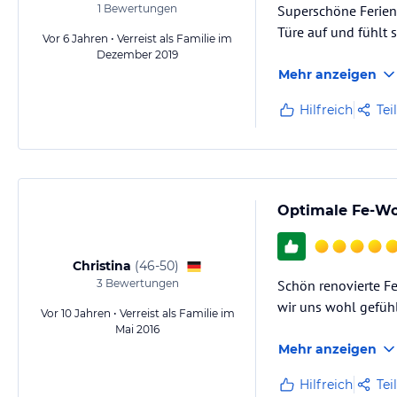
1
Bewertungen
Superschöne Ferien
Türe auf und fühlt 
Vor 6 Jahren • Verreist als Familie im
Dezember 2019
Mehr anzeigen
Hilfreich
Tei
Optimale Fe-Wo
Christina
(
46-50
)
3
Bewertungen
Schön renovierte F
wir uns wohl gefühlt
Vor 10 Jahren • Verreist als Familie im
Mai 2016
Mehr anzeigen
Hilfreich
Tei