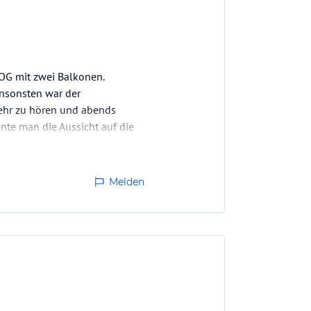
 OG mit zwei Balkonen.
Ansonsten war der
mehr zu hören und abends
te man die Aussicht auf die
Melden