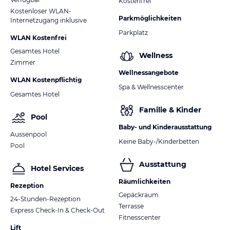
Kostenfrei
Kostenloser WLAN-
Parkmöglichkeiten
Internetzugang inklusive
Parkplatz
WLAN Kostenfrei
Gesamtes Hotel
Wellness
Zimmer
Wellnessangebote
WLAN Kostenpflichtig
Spa & Wellnesscenter
Gesamtes Hotel
Familie & Kinder
Pool
Baby- und Kinderausstattung
Aussenpool
Keine Baby-/Kinderbetten
Pool
Ausstattung
Hotel Services
Räumlichkeiten
Rezeption
Gepäckraum
24-Stunden-Rezeption
Terrasse
Express Check-In & Check-Out
Fitnesscenter
Lift