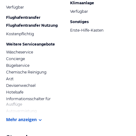
Klimaanlage
Verfügbar
Verfügbar
Flughafentransfer
Sonstiges
Flughafentransfer Nutzung
Erste-Hilfe-Kasten
Kostenpflichtig
Weitere Serviceangebote
Wäscheservice
Concierge
Bügelservice
Chemische Reinigung
Arzt
Devisenwechsel
Hotelsafe
Informationsschalter für
Ausflüge
Autovermietung
Mehr anzeigen