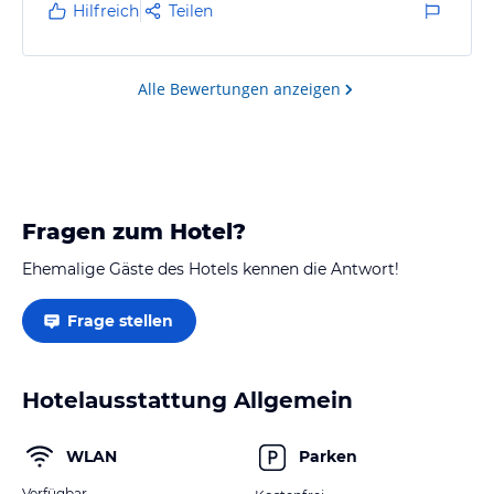
weiter gestört hat.
Hilfreich
Teilen
Alle Bewertungen anzeigen
Fragen zum Hotel?
Ehemalige Gäste des Hotels kennen die Antwort!
Frage stellen
Hotelausstattung Allgemein
WLAN
Parken
Verfügbar