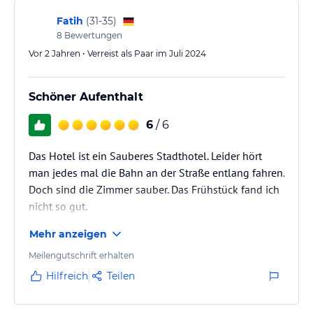
Fatih
(
31-35
)
8
Bewertungen
Vor 2 Jahren • Verreist als Paar im Juli 2024
Schöner Aufenthalt
6
/ 6
Das Hotel ist ein Sauberes Stadthotel. Leider hört
man jedes mal die Bahn an der Straße entlang fahren.
Doch sind die Zimmer sauber. Das Frühstück fand ich
nicht so gut.
Mehr anzeigen
Meilengutschrift erhalten
Hilfreich
Teilen