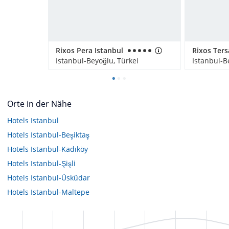
Rixos Pera Istanbul
Istanbul-Beyoğlu, Türkei
Istanbul-B
Orte in der Nähe
Hotels
Istanbul
Hotels
Istanbul-Beşiktaş
Hotels
Istanbul-Kadıköy
Hotels
Istanbul-Şişli
Hotels
Istanbul-Üsküdar
Hotels
Istanbul-Maltepe