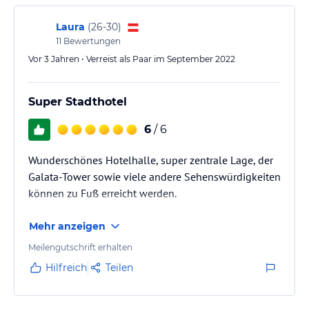
Laura
(
26-30
)
11
Bewertungen
Vor 3 Jahren • Verreist als Paar im September 2022
Super Stadthotel
6
/ 6
Wunderschönes Hotelhalle, super zentrale Lage, der
Galata-Tower sowie viele andere Sehenswürdigkeiten
können zu Fuß erreicht werden.
Mehr anzeigen
Meilengutschrift erhalten
Hilfreich
Teilen