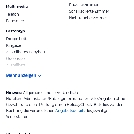
Raucherzimmer
Multimedia
Schallisolierte Zimmer
Telefon
Nichtraucherzimmer
Fernseher
Bettentyp
Doppelbett
Kingsize
Zustellbares Babybett
Queensize
Zustellbett
Mehr anzeigen
Hinweis:
Allgemeine und unverbindliche
Hoteliers-/Veranstalter-/Kataloginformationen. Alle Angaben ohne
Gewähr und ohne Prüfung durch HolidayCheck. Bitte lies vor der
Buchung die verbindlichen
Angebotsdetails
des jeweiligen
Veranstalters.