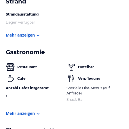
Strand
Strandausstattung
Liegen verfügbar
Mehr anzeigen
Gastronomie
Restaurant
Hotelbar
Cafe
Verpflegung
Anzahl Cafes insgesamt
Spezielle Diät-Menüs (auf
Anfrage)
1
Snack Bar
Mehr anzeigen