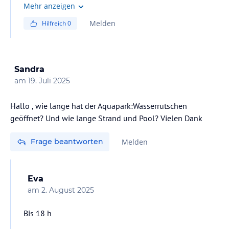
30 Uhr. Mit freundlichen Grüßen.
Mehr anzeigen
Melden
Hilfreich
0
Sandra
am
19. Juli 2025
Hallo , wie lange hat der Aquapark:Wasserrutschen
geöffnet? Und wie lange Strand und Pool? Vielen Dank
Frage beantworten
Melden
Eva
am
2. August 2025
Bis 18 h