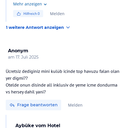
Mehr anzeigen
Melden
Hilfreich
0
1 weitere Antwort anzeigen
Anonym
am
17. Juli 2025
Ücretsiz dediginiz mini kulüb icinde top havuzu falan olan
yer digmi??
Otelde onun disinde all inklusiv de yeme icme dondurma
vs hersey dahil yani?
Frage beantworten
Melden
Aybüke
vom Hotel