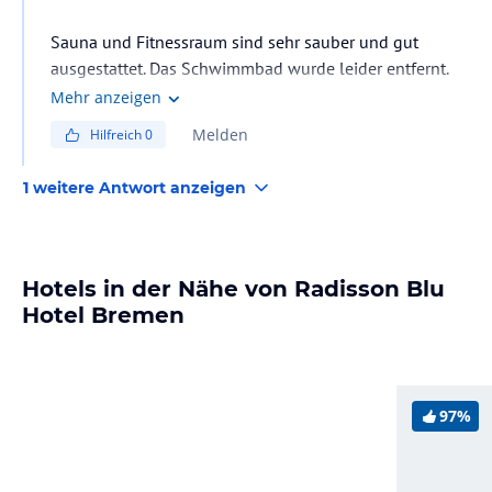
Sauna und Fitnessraum sind sehr sauber und gut
ausgestattet. Das Schwimmbad wurde leider entfernt.
Dezember 2019.
Mehr anzeigen
Melden
Hilfreich
0
1 weitere Antwort anzeigen
Hotels in der Nähe von Radisson Blu
Hotel Bremen
97%