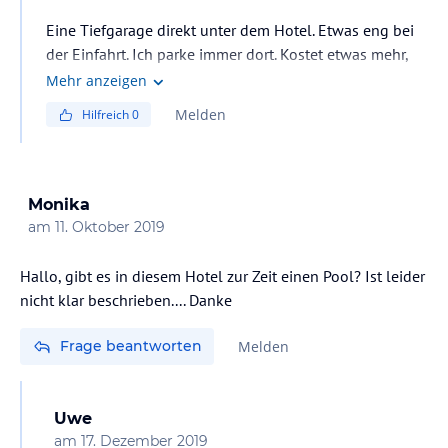
Eine Tiefgarage direkt unter dem Hotel. Etwas eng bei
der Einfahrt. Ich parke immer dort. Kostet etwas mehr,
aber sicher und gut.
Mehr anzeigen
Melden
Hilfreich
0
Monika
am
11. Oktober 2019
Hallo, gibt es in diesem Hotel zur Zeit einen Pool? Ist leider
nicht klar beschrieben.... Danke
Frage beantworten
Melden
Uwe
am
17. Dezember 2019