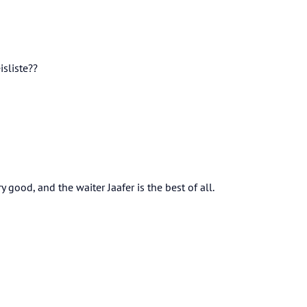
isliste??