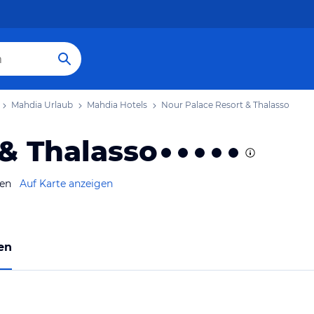
Mahdia Urlaub
Mahdia Hotels
Nour Palace Resort & Thalasso
& Thalasso
ien
Auf Karte anzeigen
en