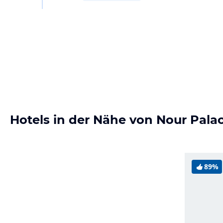
Hotels in der Nähe von Nour Pala
89%