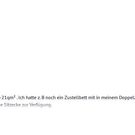
0-21qm² . Ich hatte z. B noch ein Zustellbett mit in meinem Doppe
ne Sitzecke zur Verfügung.