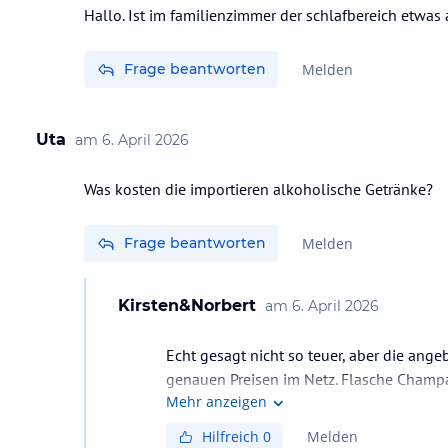
Hallo. Ist im familienzimmer der schlafbereich etwa
Frage beantworten
Melden
Uta
am
6. April 2026
Was kosten die importieren alkoholische Getränke?
Frage beantworten
Melden
Kirsten&Norbert
am
6. April 2026
Echt gesagt nicht so teuer, aber die ang
genauen Preisen im Netz. Flasche Champa
Mehr anzeigen
Hilfreich
0
Melden