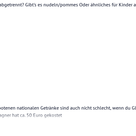
s abgetrennt? Gibt's es nudeln/pommes Oder ähnliches für Kinder
ebotenen nationalen Getränke sind auch nicht schlecht, wenn du Gl
gner hat ca. 50 Euro gekostet