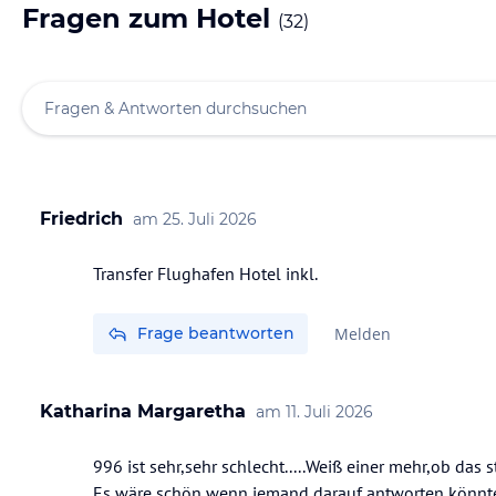
Fragen zum Hotel
(
32
)
Friedrich
am
25. Juli 2026
Transfer Flughafen Hotel inkl.
Frage beantworten
Melden
Katharina Margaretha
am
11. Juli 2026
996 ist sehr,sehr schlecht.....Weiß einer mehr,ob das 
Es wäre schön wenn jemand darauf antworten könnte