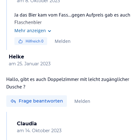
am
8. Oktober 2023
Ja das Bier kam vom Fass...gegen Aufpreis gab es auch
Flaschenbier
Mehr anzeigen
Melden
Hilfreich
0
Heike
am
25. Januar 2023
Hallo, gibt es auch Doppelzimmer mit leicht zugänglicher
Dusche ?
Frage beantworten
Melden
Claudia
am
14. Oktober 2023