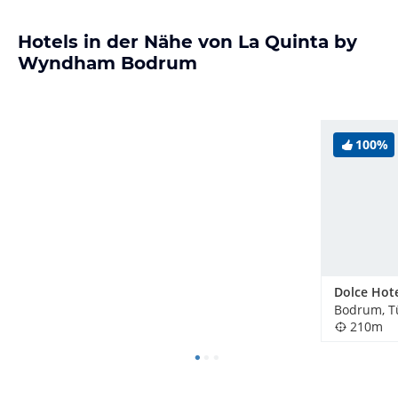
Hotels in der Nähe von La Quinta by
Wyndham Bodrum
100%
Dolce Hot
Bodrum, T
210m