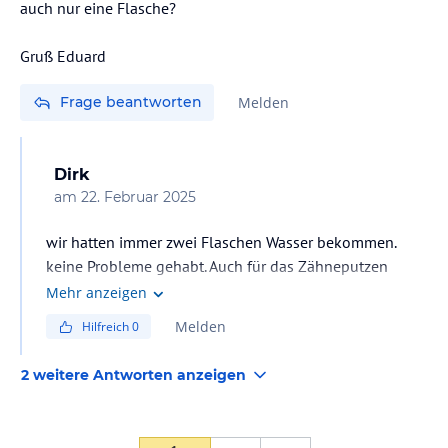
auch nur eine Flasche?
Gruß Eduard
Frage beantworten
Melden
Dirk
am
22. Februar 2025
wir hatten immer zwei Flaschen Wasser bekommen.
keine Probleme gehabt. Auch für das Zähneputzen
besser das Wasser nutzen.
Mehr anzeigen
Melden
Hilfreich
0
2 weitere Antworten anzeigen