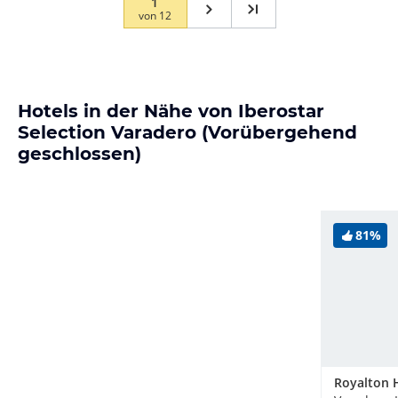
1
von
12
Hotels in der Nähe von Iberostar
Selection Varadero (Vorübergehend
geschlossen)
81%