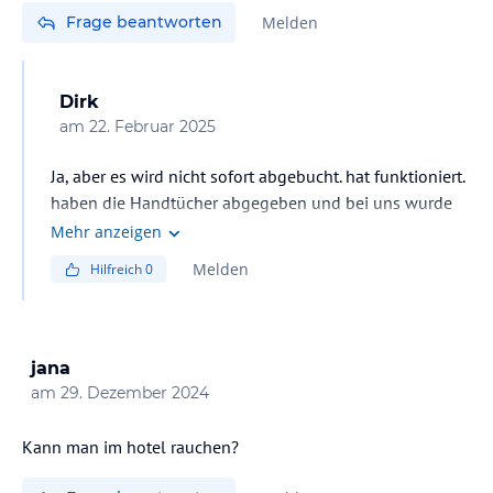
Frage beantworten
Melden
Dirk
am
22. Februar 2025
Ja, aber es wird nicht sofort abgebucht. hat funktioniert.
haben die Handtücher abgegeben und bei uns wurde
nichts abgebucht.
Mehr anzeigen
Melden
Hilfreich
0
jana
am
29. Dezember 2024
Kann man im hotel rauchen?