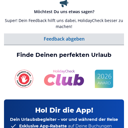
Möchtest Du uns etwas sagen?
Super! Dein Feedback hilft uns dabei, HolidayCheck besser zu
machen!
Feedback abgeben
Finde Deinen perfekten Urlaub
Hol Dir die App!
Dein Urlaubsbegleiter – vor und während der Reise
Exklusive App-Rabatte
auf Deine Buchungen