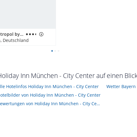
Hotel Metropol by Maier Privathotels
, Deutschland
Holiday Inn München - City Center auf einen Blic
lle Hotelinfos Holiday Inn München - City Center
Wetter Bayern
otelbilder von Holiday Inn München - City Center
Bewertungen von Holiday Inn München - City Center