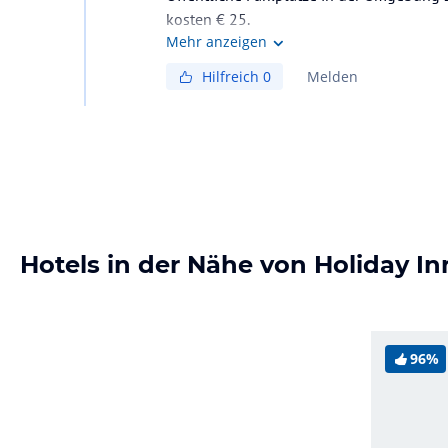
kosten € 25.
Mehr anzeigen
Hilfreich
0
Melden
Hotels in der Nähe von Holiday I
96%