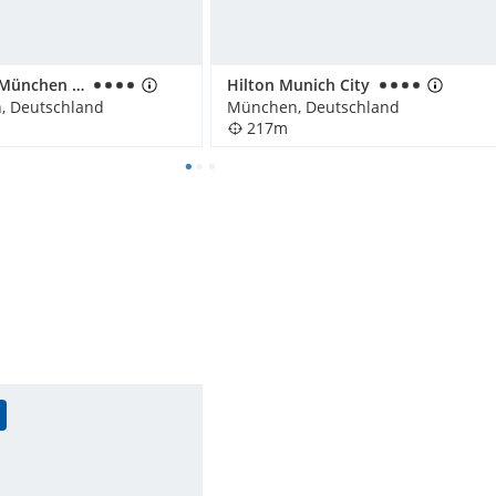
Novotel München City
Hilton Munich City
, Deutschland
München, Deutschland
217m