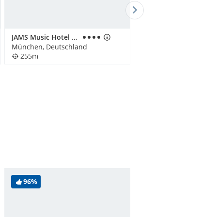
JAMS Music Hotel Munich
München, Deutschland
255m
96%