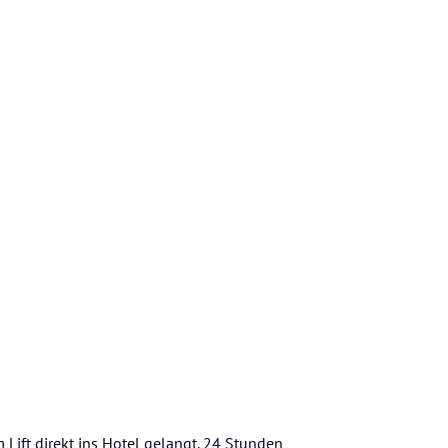
 Lift direkt ins Hotel gelangt. 24 Stunden