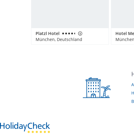
Platzl Hotel
München, Deutschland
München
A
H