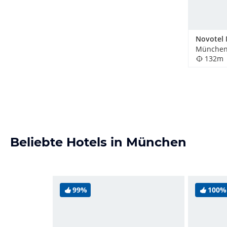
München
132m
Beliebte Hotels in München
99%
100%