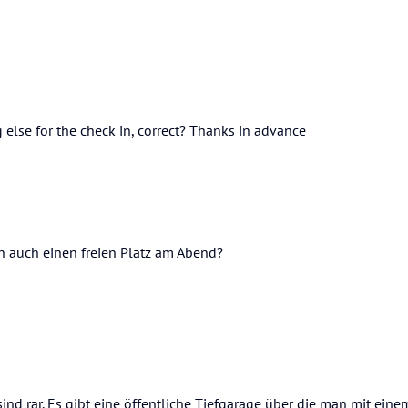
 else for the check in, correct? Thanks in advance
 auch einen freien Platz am Abend?
nd rar. Es gibt eine öffentliche Tiefgarage über die man mit einem