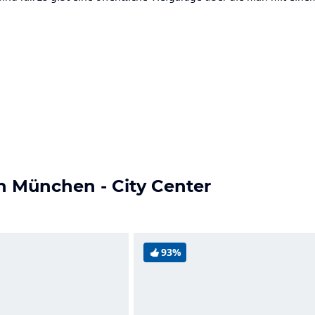
nn München - City Center
93%