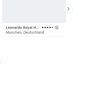
Leonardo Royal Hotel Munich
München, Deutschland
k