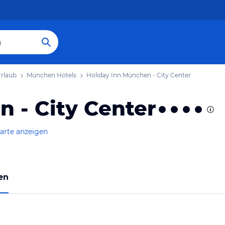
rlaub
München Hotels
Holiday Inn München - City Center
 - City Center
arte anzeigen
en