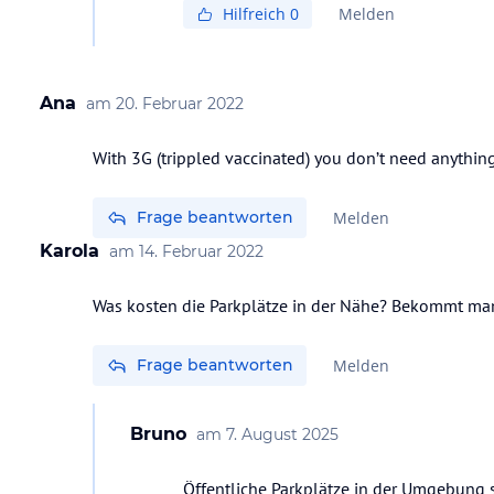
Hilfreich
0
Melden
Ana
am
20. Februar 2022
With 3G (trippled vaccinated) you don’t need anything
Frage beantworten
Melden
Karola
am
14. Februar 2022
Was kosten die Parkplätze in der Nähe? Bekommt man
Frage beantworten
Melden
Bruno
am
7. August 2025
Öffentliche Parkplätze in der Umgebung si