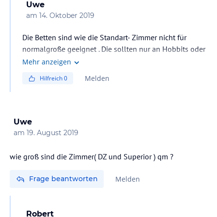
Uwe
am
14. Oktober 2019
Die Betten sind wie die Standart- Zimmer nicht für
normalgroße geeignet . Die sollten nur an Hobbits oder
Asiaten vergeben werden
Mehr anzeigen
Melden
Hilfreich
0
Uwe
am
19. August 2019
wie groß sind die Zimmer( DZ und Superior ) qm ?
Frage beantworten
Melden
Robert