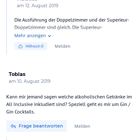
am
12. August 2019
Die Ausführung der Doppelzimmer und der Superieur-
Doppelzimmer sind gleich. Die Superieur-
Doppelzimmer sind kürzlich renoviert worden.
Mehr anzeigen
Melden
Hilfreich
0
Tobias
am
10. August 2019
Kann mir jemand sagen welche alkoholischen Getränke im
All Inclusive inkludiert sind? Speziell geht es mir um Gin /
Gin Cocktails.
Frage beantworten
Melden