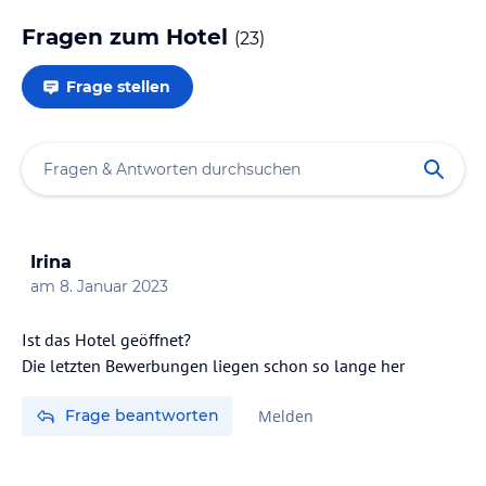
Fragen zum Hotel
(
23
)
Frage stellen
Irina
am
8. Januar 2023
Ist das Hotel geöffnet?
Die letzten Bewerbungen liegen schon so lange her
Frage beantworten
Melden