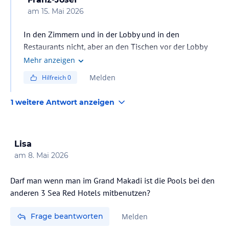
am
15. Mai 2026
In den Zimmern und in der Lobby und in den
Restaurants nicht, aber an den Tischen vor der Lobby
schon.
Mehr anzeigen
Melden
Hilfreich
0
1 weitere Antwort anzeigen
Lisa
am
8. Mai 2026
Darf man wenn man im Grand Makadi ist die Pools bei den
anderen 3 Sea Red Hotels mitbenutzen?
Frage beantworten
Melden