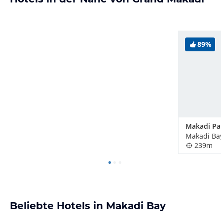
89%
Makadi Pa
Makadi Ba
239m
Beliebte Hotels in Makadi Bay