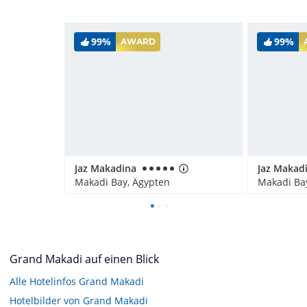
99%
99%
AWARD
Jaz Makadina
Makadi Bay, Ägypten
Makadi Ba
Grand Makadi auf einen Blick
Alle Hotelinfos Grand Makadi
Hotelbilder von Grand Makadi