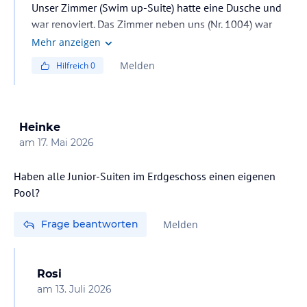
Unser Zimmer (Swim up-Suite) hatte eine Dusche und
war renoviert. Das Zimmer neben uns (Nr. 1004) war
auch renoviert, mit Badewanne.
Mehr anzeigen
Melden
Hilfreich
0
Heinke
am
17. Mai 2026
Haben alle Junior-Suiten im Erdgeschoss einen eigenen
Pool?
Frage beantworten
Melden
Rosi
am
13. Juli 2026