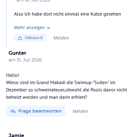
am
18. Juli 2026
Also ich habe dort nicht einmal eine Katze gesehen
Mehr anzeigen
Melden
Hilfreich
0
Gunter
am
15. Juli 2026
Hallo!
Wieso sind im Grand Makadi die Swimup-"Suiten" im
Dezember so schweineteuer,obwohl die Pools davor nicht
beheizt werden und man darin erfriert?
Frage beantworten
Melden
Jamie