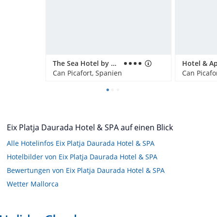
The Sea Hotel by Grupotel - Adults only
Can Picafort, Spanien
Can Picafo
Eix Platja Daurada Hotel & SPA auf einen Blick
Alle Hotelinfos Eix Platja Daurada Hotel & SPA
Hotelbilder von Eix Platja Daurada Hotel & SPA
Bewertungen von Eix Platja Daurada Hotel & SPA
Wetter Mallorca