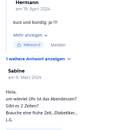
Hermann
am
19. April 2024
kurz und bündig: ja !!!
Mehr anzeigen
Melden
Hilfreich
0
1 weitere Antwort anzeigen
Sabine
am
9. März 2024
Hola,
um wieviel Uhr ist das Abendessen?
Gibt es 2 Zeiten?
Brauche eine frühe Zeit...Diabetiker...
L.G