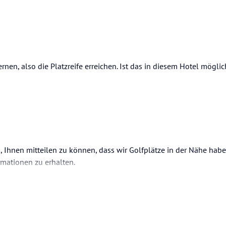
rnen, also die Platzreife erreichen. Ist das in diesem Hotel mögl
s, Ihnen mitteilen zu können, dass wir Golfplätze in der Nähe hab
rmationen zu erhalten.