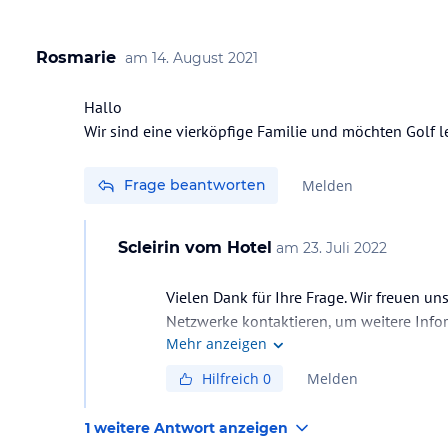
Rosmarie
am
14. August 2021
Hallo
Wir sind eine vierköpfige Familie und möchten Golf le
Frage beantworten
Melden
Scleirin
vom Hotel
am
23. Juli 2022
Vielen Dank für Ihre Frage. Wir freuen un
Netzwerke kontaktieren, um weitere Info
Mehr anzeigen
Hilfreich
0
Melden
1 weitere Antwort anzeigen