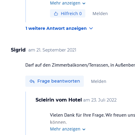
Mehr anzeigen
Hilfreich
0
Melden
1 weitere Antwort anzeigen
Sigrid
am
21. September 2021
Darf auf den Zimmerbalkonen/Terrassen, in Außenber
Frage beantworten
Melden
Scleirin
vom Hotel
am
23. Juli 2022
Vielen Dank für Ihre Frage. Wir freuen un
können.
Mehr anzeigen