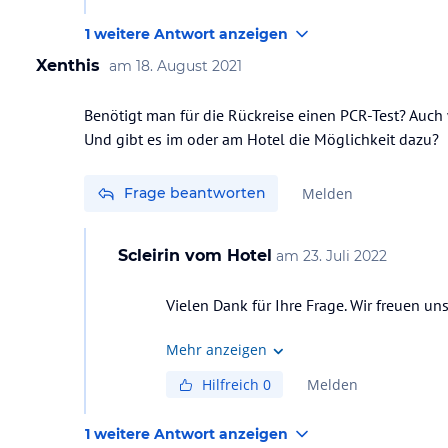
1 weitere Antwort anzeigen
Xenthis
am
18. August 2021
Benötigt man für die Rückreise einen PCR-Test? Auch
Und gibt es im oder am Hotel die Möglichkeit dazu?
Frage beantworten
Melden
Scleirin
vom Hotel
am
23. Juli 2022
Vielen Dank für Ihre Frage. Wir freuen uns
Mehr anzeigen
Hilfreich
0
Melden
1 weitere Antwort anzeigen