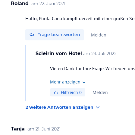
Roland
am
22. Juni 2021
Hallo, Punta Cana kämpft derzeit mit einer großen Se
Frage beantworten
Melden
Scleirin
vom Hotel
am
23. Juli 2022
Vielen Dank für Ihre Frage. Wir freuen un
Mehr anzeigen
Hilfreich
0
Melden
2 weitere Antworten anzeigen
Tanja
am
21. Juni 2021