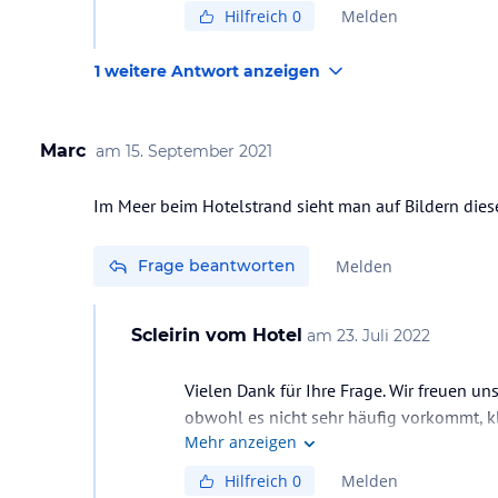
Hilfreich
0
Melden
1 weitere Antwort anzeigen
Marc
am
15. September 2021
Im Meer beim Hotelstrand sieht man auf Bildern die
Frage beantworten
Melden
Scleirin
vom Hotel
am
23. Juli 2022
Vielen Dank für Ihre Frage. Wir freuen un
obwohl es nicht sehr häufig vorkommt, k
Mehr anzeigen
Hilfreich
0
Melden