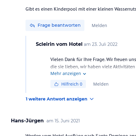
Gibt es einen Kinderpool mit einer kleinen Wasserrut
Frage beantworten
Melden
Scleirin
vom Hotel
am
23. Juli 2022
Vielen Dank für Ihre Frage. Wir freuen u
die sie lieben, wir haben viele Aktivität
Mehr anzeigen
Hilfreich
0
Melden
1 weitere Antwort anzeigen
Hans-Jürgen
am
15. Juni 2021
Werden vom Hotel Ausflüge nach Santo Domingo an