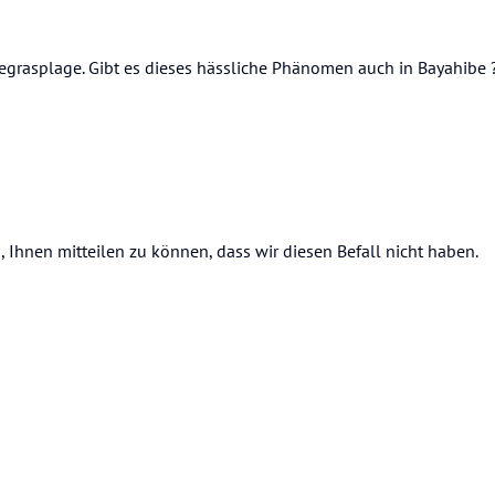
egrasplage. Gibt es dieses hässliche Phänomen auch in Bayahibe ? 
s, Ihnen mitteilen zu können, dass wir diesen Befall nicht haben.