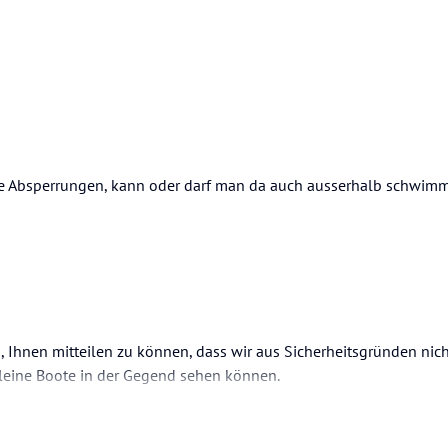
se Absperrungen, kann oder darf man da auch ausserhalb schwim
s, Ihnen mitteilen zu können, dass wir aus Sicherheitsgründen nich
leine Boote in der Gegend sehen können.