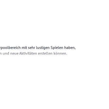
erpoolbereich mit sehr lustigen Spielen haben,
en und neue Aktivitäten erstellen können.