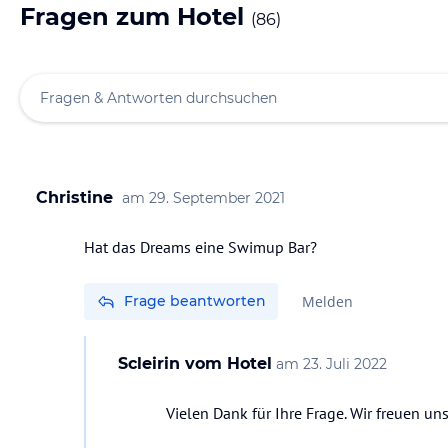
Fragen zum Hotel
(
86
)
Christine
am
29. September 2021
Hat das Dreams eine Swimup Bar?
Frage beantworten
Melden
Scleirin
vom Hotel
am
23. Juli 2022
Vielen Dank für Ihre Frage. Wir freuen un