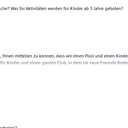
sche? Was für Aktivitäten werden für Kinder ab 3 Jahre geboten?
ns, Ihnen mitteilen zu können, dass wir einen Pool und einen Kind
en für Kinder und einen ganzen Club, in dem sie neue Freunde find
geboten?