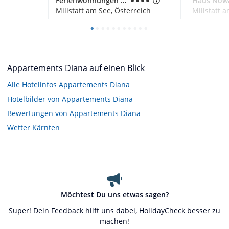
Ferienwohnungen Fischerhaus direkt am See
Millstatt am See, Österreich
Millstatt 
Appartements Diana auf einen Blick
Alle Hotelinfos Appartements Diana
Hotelbilder von Appartements Diana
Bewertungen von Appartements Diana
Wetter Kärnten
Möchtest Du uns etwas sagen?
Super! Dein Feedback hilft uns dabei, HolidayCheck besser zu
machen!