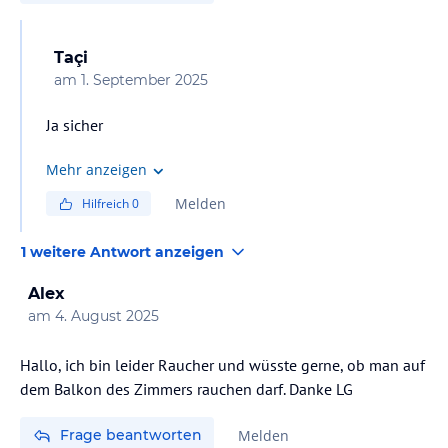
Mit freundlichen Grüßen.
Taçi
am
1. September 2025
Ja sicher
Mehr anzeigen
Melden
Hilfreich
0
1 weitere Antwort anzeigen
Alex
am
4. August 2025
Hallo, ich bin leider Raucher und wüsste gerne, ob man auf
dem Balkon des Zimmers rauchen darf. Danke LG
Frage beantworten
Melden