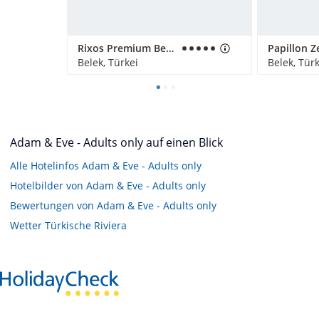
Rixos Premium Belek
Belek, Türkei
Belek, Türk
Adam & Eve - Adults only auf einen Blick
Alle Hotelinfos Adam & Eve - Adults only
Hotelbilder von Adam & Eve - Adults only
Bewertungen von Adam & Eve - Adults only
Wetter Türkische Riviera