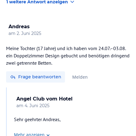
1 weitere Antwort anzeigen
Andreas
am
2. Juni 2025
Meine Tochter (17 Jahre) und ich haben vom 24.07.–03.08.
ein Doppelzimmer Design gebucht und benötigen dringend
zwei getrennte Betten.
Frage beantworten
Melden
Angel Club
vom Hotel
am
4. Juni 2025
Sehr geehrter Andreas,
vielen Dank für Ihre Nachricht.
Mehr anzeigen