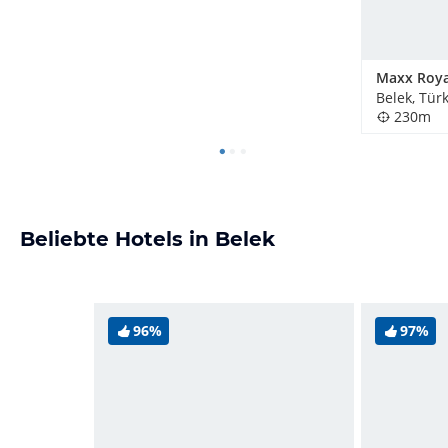
Belek, Türk
230m
Beliebte Hotels in Belek
96%
97%