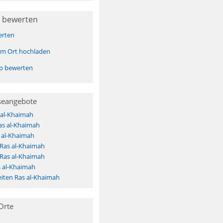
 bewerten
erten
sem Ort hochladen
pp bewerten
seangebote
 al-Khaimah
as al-Khaimah
 al-Khaimah
 Ras al-Khaimah
 Ras al-Khaimah
s al-Khaimah
iten Ras al-Khaimah
Orte