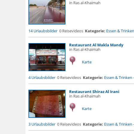
in Ras al-Khaimah
14 Urlaubsbilder
0 Reisevideos
Kategorie:
Essen & Trinke
Restaurant Al Makla Mandy
in Ras al-Khaimah
Karte
4 Urlaubsbilder
0 Reisevideos
Kategorie:
Essen & Trinken
Restaurant Shiraz Al Irani
in Ras al-Khaimah
Karte
3 Urlaubsbilder
0 Reisevideos
Kategorie:
Essen & Trinken