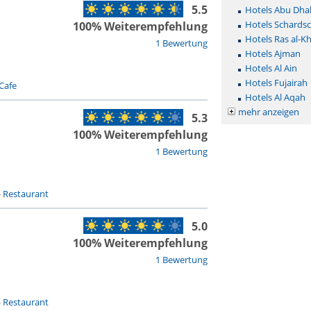
5.5
Hotels Abu Dha
Hotels Schards
100% Weiterempfehlung
Hotels Ras al-K
1 Bewertung
Hotels Ajman
Hotels Al Ain
Hotels Fujairah
Cafe
Hotels Al Aqah
mehr anzeigen
5.3
100% Weiterempfehlung
1 Bewertung
-
Restaurant
5.0
100% Weiterempfehlung
1 Bewertung
-
Restaurant