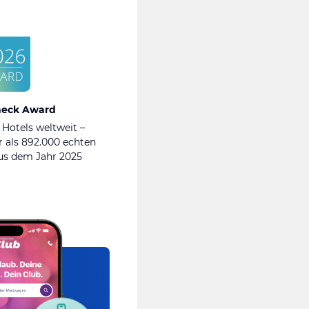
heck Award
 Hotels weltweit –
 als 892.000 echten
s dem Jahr 2025