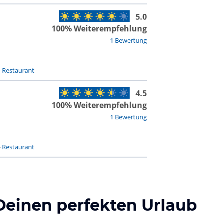
5.0
100% Weiterempfehlung
1 Bewertung
-
Restaurant
4.5
100% Weiterempfehlung
1 Bewertung
-
Restaurant
Deinen perfekten Urlaub