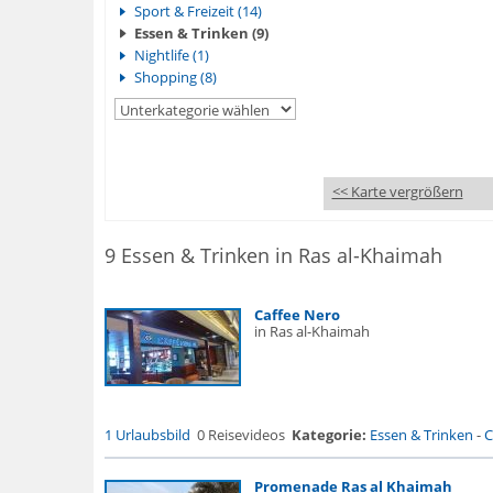
Sport & Freizeit (14)
Essen & Trinken (9)
Nightlife (1)
Shopping (8)
<< Karte vergrößern
9 Essen & Trinken in Ras al-Khaimah
Caffee Nero
in Ras al-Khaimah
1 Urlaubsbild
0 Reisevideos
Kategorie:
Essen & Trinken
-
C
Promenade Ras al Khaimah