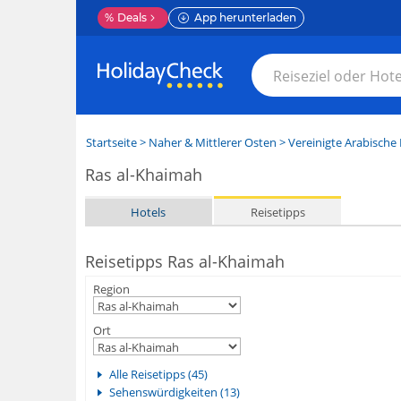
%
Deals
App herunterladen
Startseite
>
Naher & Mittlerer Osten
>
Vereinigte Arabische
Ras al-Khaimah
Hotels
Reisetipps
Reisetipps Ras al-Khaimah
Region
Ort
Alle Reisetipps (45)
Sehenswürdigkeiten (13)