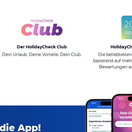
Der HolidayCheck Club
HolidayC
Dein Urlaub. Deine Vorteile. Dein Club.
Die beliebtesten
basierend auf mehr
Bewertungen au
 die App!