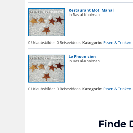
Restaurant Moti Mahal
in Ras al-Khaimah
0 Urlaubsbilder
0 Reisevideos
Kategorie:
Essen & Trinken
Le Phoenicien
in Ras al-Khaimah
0 Urlaubsbilder
0 Reisevideos
Kategorie:
Essen & Trinken
Finde 