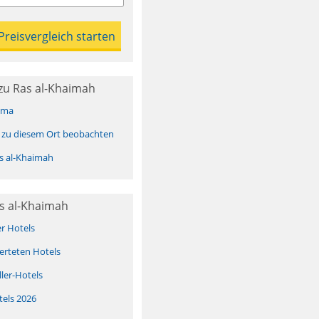
zu Ras al-Khaimah
ima
 zu diesem Ort beobachten
s al-Khaimah
s al-Khaimah
er Hotels
erteten Hotels
ller-Hotels
tels 2026