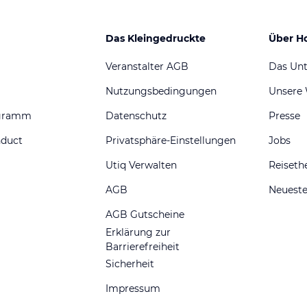
Das Kleingedruckte
Über H
Veranstalter AGB
Das Un
Nutzungsbedingungen
Unsere
ogramm
Datenschutz
Presse
nduct
Privatsphäre-Einstellungen
Jobs
Utiq Verwalten
Reiset
AGB
Neueste
AGB Gutscheine
Erklärung zur
Barrierefreiheit
Sicherheit
Impressum