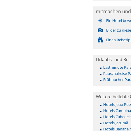
mitmachen und
Ein Hotel bew
Bilder zu dies
Einen Reiseti
Urlaubs- und Rei
Lastminute Par
Pauschalreise P
Frühbucher Par
Weitere beliebte 
Hotels Joao Pes
Hotels Campina
Hotels Cabedel
Hotels Jacumã
Hotels Bananeir