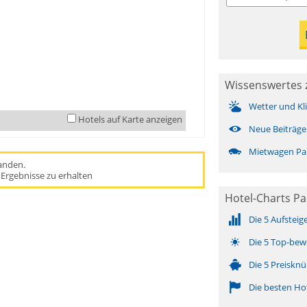
Wissenswertes 
Wetter und Kl
Hotels auf Karte anzeigen
Neue Beiträge
Mietwagen Pa
handen.
Ergebnisse zu erhalten
Hotel-Charts Pa
Die 5 Aufsteig
Die 5 Top-bew
Die 5 Preisknü
Die besten Ho