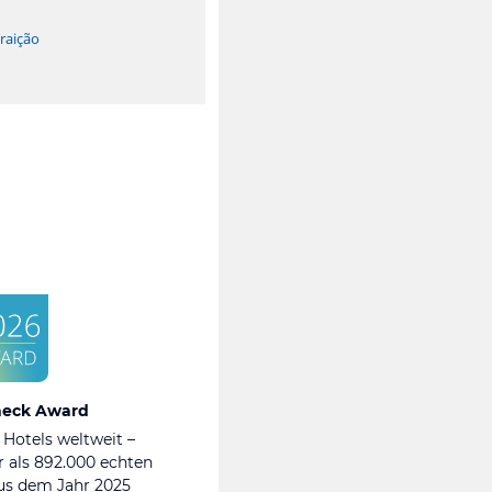
raição
heck Award
 Hotels weltweit –
 als 892.000 echten
s dem Jahr 2025