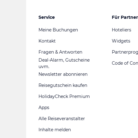
Service
Für Partner
Meine Buchungen
Hoteliers
Kontakt
Widgets
Fragen & Antworten
Partnerpr
Deal-Alarm, Gutscheine
Code of Co
uvm.
Newsletter abonnieren
Reisegutschein kaufen
HolidayCheck Premium
Apps
Alle Reiseveranstalter
Inhalte melden