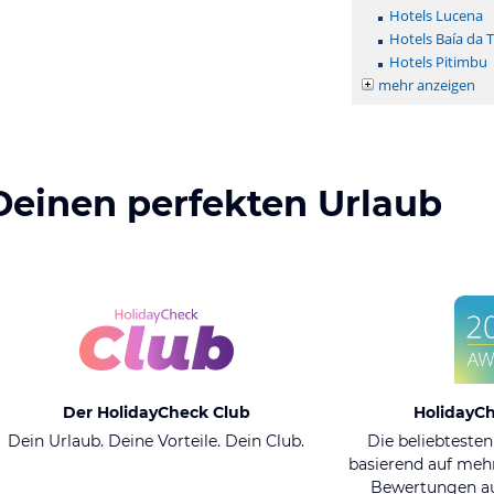
Hotels Lucena
Hotels Baía da T
Hotels Pitimbu
mehr anzeigen
Deinen perfekten Urlaub
Der HolidayCheck Club
HolidayC
Dein Urlaub. Deine Vorteile. Dein Club.
Die beliebtesten
basierend auf mehr
Bewertungen au