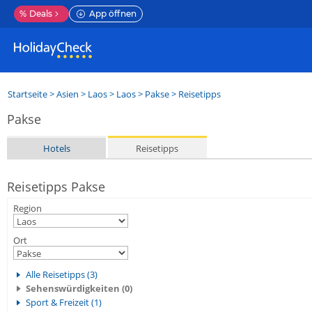
%
Deals
App öffnen
Startseite
>
Asien
>
Laos
>
Laos
>
Pakse
> Reisetipps
Pakse
Hotels
Reisetipps
Reisetipps Pakse
Region
Ort
Alle Reisetipps (3)
Sehenswürdigkeiten (0)
Sport & Freizeit (1)