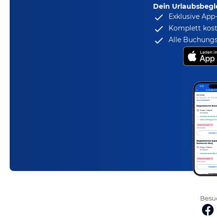
Dein Urlaubsbegle
Exklusive App
Komplett kost
Alle Buchungs
Besuc