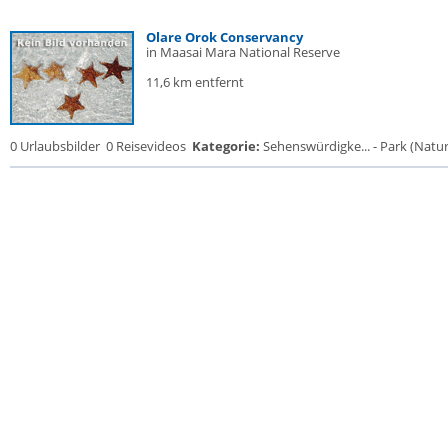
Olare Orok Conservancy
in Maasai Mara National Reserve
11,6 km entfernt
0 Urlaubsbilder
0 Reisevideos
Kategorie:
Sehenswürdigke... - Park (Naturr