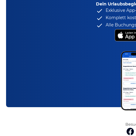
Dein Urlaubsbegle
Exklusive App
Komplett kost
Alle Buchungs
Besuc