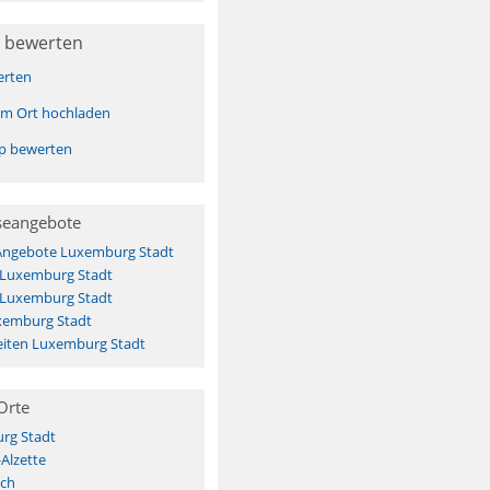
 bewerten
erten
sem Ort hochladen
pp bewerten
seangebote
 Angebote Luxemburg Stadt
s Luxemburg Stadt
s Luxemburg Stadt
xemburg Stadt
iten Luxemburg Stadt
Orte
rg Stadt
Alzette
ach