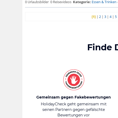
0 Urlaubsbilder
0 Reisevideos
Kategorie:
Essen & Trinken
[1]
|
2
|
3
|
4
|
5
Finde 
Gemeinsam gegen Fakebewertungen
HolidayCheck geht gemeinsam mit
seinen Partnern gegen gefälschte
Bewertungen vor