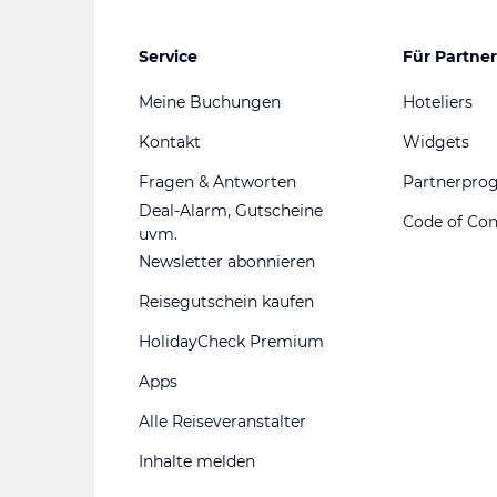
Service
Für Partner
Meine Buchungen
Hoteliers
Kontakt
Widgets
Fragen & Antworten
Partnerpr
Deal-Alarm, Gutscheine
Code of Co
uvm.
Newsletter abonnieren
Reisegutschein kaufen
HolidayCheck Premium
Apps
Alle Reiseveranstalter
Inhalte melden