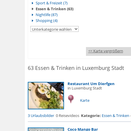
Sport & Freizeit (7)
Essen & Trinken (63)
Nightlife (87)
Shopping (4)
<< Karte vergrößern
63 Essen & Trinken in Luxemburg Stadt
Restaurant Um Dierfgen
in Luxemburg Stadt
Karte
3 Urlaubsbilder
0 Reisevideos
Kategorie:
Essen & Trinken
Coco Mango Bar