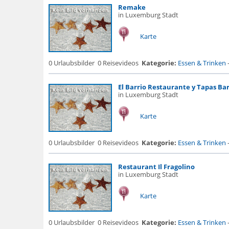
Remake
in Luxemburg Stadt
Karte
0 Urlaubsbilder
0 Reisevideos
Kategorie:
Essen & Trinken
El Barrio Restaurante y Tapas Ba
in Luxemburg Stadt
Karte
0 Urlaubsbilder
0 Reisevideos
Kategorie:
Essen & Trinken
Restaurant Il Fragolino
in Luxemburg Stadt
Karte
0 Urlaubsbilder
0 Reisevideos
Kategorie:
Essen & Trinken