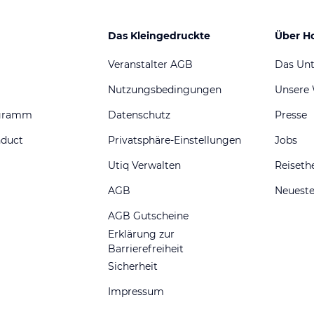
Das Kleingedruckte
Über H
Veranstalter AGB
Das Un
Nutzungsbedingungen
Unsere
ogramm
Datenschutz
Presse
nduct
Privatsphäre-Einstellungen
Jobs
Utiq Verwalten
Reiset
AGB
Neueste
AGB Gutscheine
Erklärung zur
Barrierefreiheit
Sicherheit
Impressum