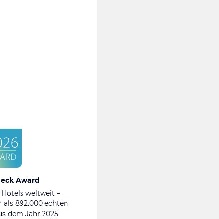
heck Award
 Hotels weltweit –
 als 892.000 echten
s dem Jahr 2025