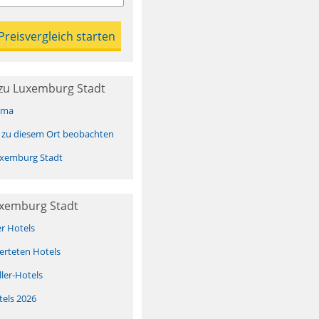
zu Luxemburg Stadt
ima
 zu diesem Ort beobachten
xemburg Stadt
uxemburg Stadt
er Hotels
erteten Hotels
ller-Hotels
tels 2026