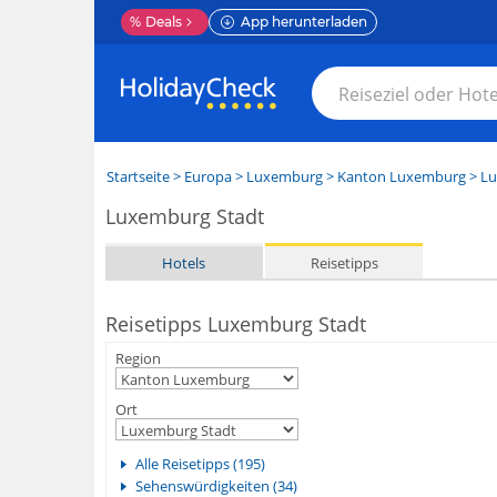
%
Deals
App herunterladen
Startseite
>
Europa
>
Luxemburg
>
Kanton Luxemburg
>
Lu
Luxemburg Stadt
Hotels
Reisetipps
Reisetipps Luxemburg Stadt
Region
Ort
Alle Reisetipps (195)
Sehenswürdigkeiten (34)