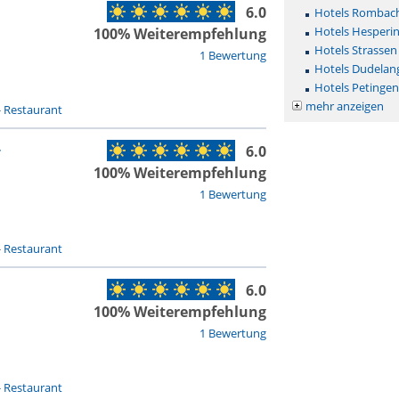
6.0
Hotels Rombac
Hotels Hesperi
100% Weiterempfehlung
Hotels Strassen
1 Bewertung
Hotels Dudelan
Hotels Petinge
mehr anzeigen
-
Restaurant
6.0
r
100% Weiterempfehlung
1 Bewertung
-
Restaurant
6.0
100% Weiterempfehlung
1 Bewertung
-
Restaurant