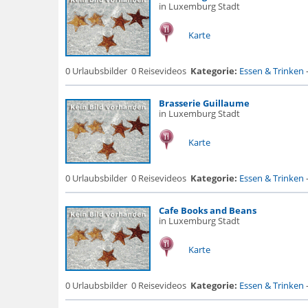
in Luxemburg Stadt
Karte
0 Urlaubsbilder
0 Reisevideos
Kategorie:
Essen & Trinken
Brasserie Guillaume
in Luxemburg Stadt
Karte
0 Urlaubsbilder
0 Reisevideos
Kategorie:
Essen & Trinken
Cafe Books and Beans
in Luxemburg Stadt
Karte
0 Urlaubsbilder
0 Reisevideos
Kategorie:
Essen & Trinken