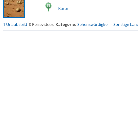
Karte
1 Urlaubsbild
0 Reisevideos
Kategorie:
Sehenswürdigke...
-
Sonstige Land