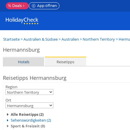
%
Deals
App öffnen
Startseite
>
Australien & Südsee
>
Australien
>
Northern Territory
>
Herma
Hermannsburg
Hotels
Reisetipps
Reisetipps Hermannsburg
Region
Ort
Alle Reisetipps (2)
Sehenswürdigkeiten (2)
Sport & Freizeit (0)