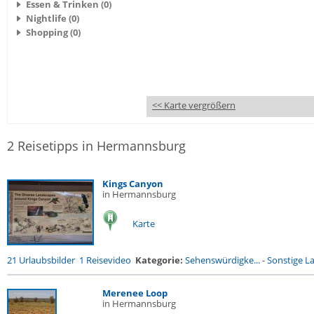
Essen & Trinken (0)
Nightlife (0)
Shopping (0)
<< Karte vergrößern
2 Reisetipps in Hermannsburg
Kings Canyon
in Hermannsburg
Karte
21 Urlaubsbilder
1 Reisevideo
Kategorie:
Sehenswürdigke...
-
Sonstige La
Merenee Loop
in Hermannsburg