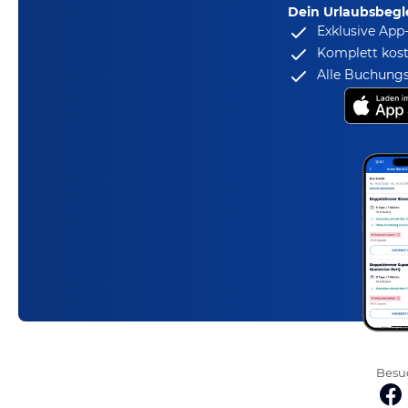
Dein Urlaubsbegle
Exklusive App
Komplett kost
Alle Buchungs
Besuc