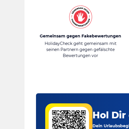
Gemeinsam gegen Fakebewertungen
HolidayCheck geht gemeinsam mit
seinen Partnern gegen gefälschte
Bewertungen vor
Hol Dir
Dein Urlaubsbegl