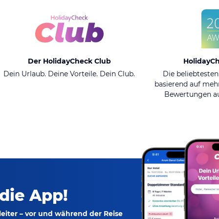
Der HolidayCheck Club
HolidayC
Dein Urlaub. Deine Vorteile. Dein Club.
Die beliebtesten
basierend auf mehr
Bewertungen au
 die App!
eiter – vor und während der Reise