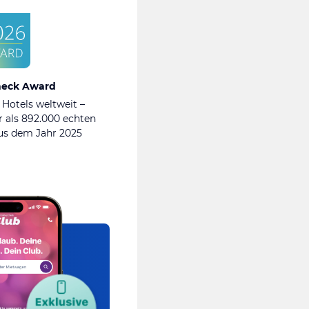
heck Award
 Hotels weltweit –
 als 892.000 echten
s dem Jahr 2025