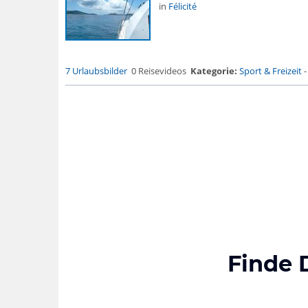
in
Félicité
7 Urlaubsbilder
0 Reisevideos
Kategorie:
Sport & Freizeit
Finde 