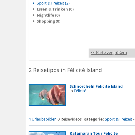
Sport & Freizeit (2)
Essen & Trinken (0)
Nightlife (0)
Shopping (0)
<< Karte vergrößern
2 Reisetipps in Félicité Island
Schnorcheln Félicité Island
in
Félicité
4 Urlaubsbilder
0 Reisevideos
Kategorie:
Sport & Freizeit
Katamaran Tour Félicité